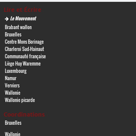
Lire et Écrire
Le Mouvement
Brabant wallon
Bruxelles
Centre Mons Borinage
Charleroi Sud-Hainaut
Communauté française
Liège Huy Waremme
Luxembourg
Namur
Verviers
Wallonie
Wallonie picarde
Coordinations
Bruxelles
Wallonie