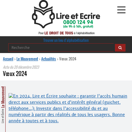
Alphabétisation
Trouver un lieu d’alphabétisation
Agir pour l’alpha
Accueil
>
Le Mouvement
>
Actualités
>
Vœux 2024
Actu du
20 décembre 2023
Publications
Vœux 2024
journaldelalpha.be
Le Mouvement
Regards croisés
Ressources pédagogiques
Lire et Écrire
Espace presse