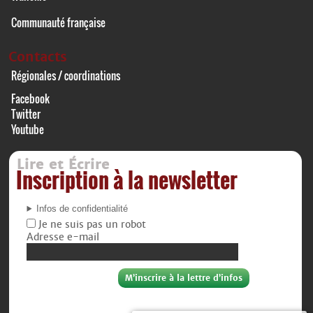
Communauté française
Contacts
Régionales / coordinations
Facebook
Twitter
Youtube
Lire et Écrire
Inscription à la newsletter
Infos de confidentialité
Je ne suis pas un robot
Adresse e-mail