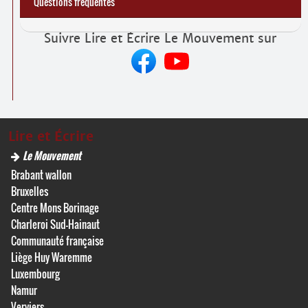
Questions fréquentes
Suivre Lire et Écrire Le Mouvement sur
Lire et Écrire
Le Mouvement
Brabant wallon
Bruxelles
Centre Mons Borinage
Charleroi Sud-Hainaut
Communauté française
Liège Huy Waremme
Luxembourg
Namur
Verviers