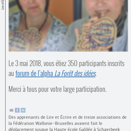
Lire et Écrire
Contacts
·
Comprendre et parler
Trouver un lieu d’alphabétisation
Bienvenue en Belgique
Le 3 mai 2018, vous étiez 350 participants inscrits
au
forum de l’alpha
La Forêt des idées
.
Merci à tous pour votre large participation.
Des apprenants de Lire et Écrire et de treize associations de
la Fédération Wallonie-Bruxelles avaient fait le
déplacement jusque la Haute école Galilée à Schaerbeek