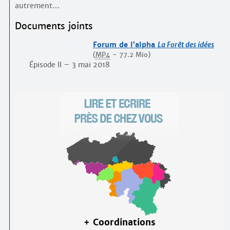
autrement…
Documents joints
Forum de l’alpha
La Forêt des idées
(
MP4
-
77.2 Mio
)
Épisode II – 3 mai 2018
+ Coordinations