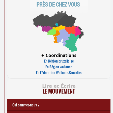
+ Coordinations
En Région bruxelloise
En Région wallonne
En Fédération Wallonie-Bruxelles
Lire et Écrire
LE MOUVEMENT
Qui sommes-nous ?