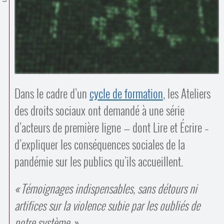
Contacts
·
Comprendre et parler
Trouver un lieu d’alphabétisation
Bienvenue en Belgique
Dans le cadre d’un
cycle de formation
, les Ateliers
des droits sociaux ont demandé à une série
d’acteurs de première ligne — dont Lire et Écrire –
d’expliquer les conséquences sociales de la
pandémie sur les publics qu’ils accueillent.
Témoignages indispensables, sans détours ni
artifices sur la violence subie par les oubliés de
notre système.