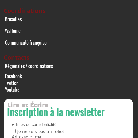
Coordinations
Bruxelles
Wallonie
Communauté française
Contacts
Régionales / coordinations
Facebook
Twitter
Youtube
Lire et Écrire
Inscription à la newsletter
Infos de confidentialité
Je ne suis pas un robot
Adresse e-mail