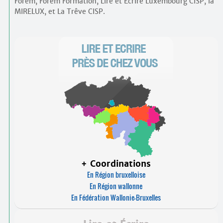
Forem, Forem Formation, Lire et Écrire Luxembourg CISP, la
MIRELUX, et La Trêve CISP.
+ Coordinations
En Région bruxelloise
En Région wallonne
En Fédération Wallonie-Bruxelles