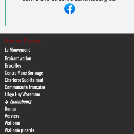
Lire et Écrire
Le Mouvement
Brabant wallon
Bruxelles
Centre Mons Borinage
Charleroi Sud-Hainaut
Communauté française
Liège Huy Waremme
Luxembourg
Namur
Verviers
Wallonie
Wallonie picarde