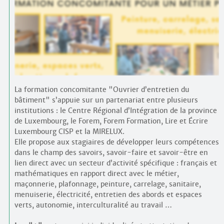
Contacts
·
Comprendre et parler
Trouver un lieu d’alphabétisation
Bienvenue en Belgique
La formation concomitante "Ouvrier d’entretien du
bâtiment" s’appuie sur un partenariat entre plusieurs
institutions : le Centre Régional d’Intégration de la province
de Luxembourg, le Forem, Forem Formation, Lire et Écrire
Luxembourg CISP et la MIRELUX.
Elle propose aux stagiaires de développer leurs compétences
dans le champ des savoirs, savoir-faire et savoir-être en
lien direct avec un secteur d’activité spécifique : français et
mathématiques en rapport direct avec le métier,
maçonnerie, plafonnage, peinture, carrelage, sanitaire,
menuiserie, électricité, entretien des abords et espaces
verts, autonomie, interculturalité au travail …