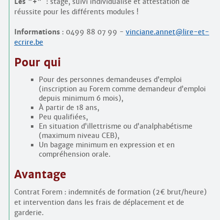
Les "+"
: stage, suivi individualisé et attestation de
réussite pour les différents modules !
Informations
: 0499 88 07 99 -
vinciane.annet@lire-et-
ecrire.be
Pour qui
Pour des personnes demandeuses d’emploi
(inscription au Forem comme demandeur d’emploi
depuis minimum 6 mois),
À partir de 18 ans,
Peu qualifiées,
En situation d’illettrisme ou d’analphabétisme
(maximum niveau CEB),
Un bagage minimum en expression et en
compréhension orale.
Avantage
Contrat Forem : indemnités de formation (2€ brut/heure)
et intervention dans les frais de déplacement et de
garderie.