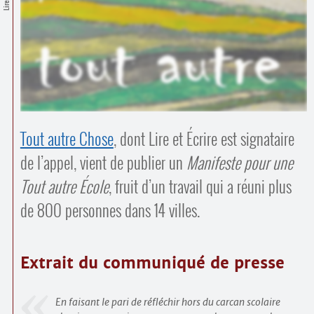
Contacts
·
Comprendre et parler
Trouver un lieu d’alphabétisation
Bienvenue en Belgique
Tout autre Chose
, dont Lire et Écrire est signataire
de l’appel, vient de publier un
Manifeste pour une
Tout autre École
, fruit d’un travail qui a réuni plus
de 800 personnes dans 14 villes.
Extrait du communiqué de presse
En faisant le pari de réfléchir hors du carcan scolaire