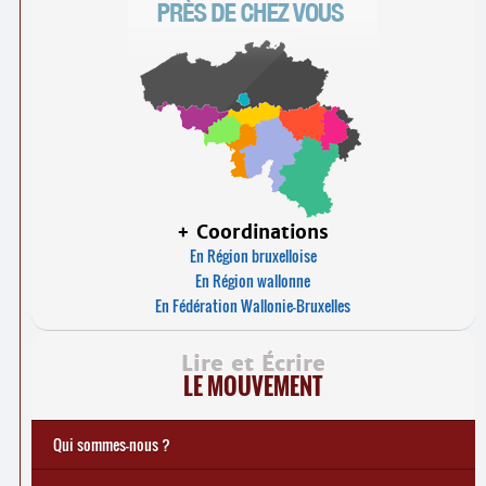
+ Coordinations
En Région bruxelloise
En Région wallonne
En Fédération Wallonie-Bruxelles
Lire et Écrire
LE MOUVEMENT
Qui sommes-nous ?