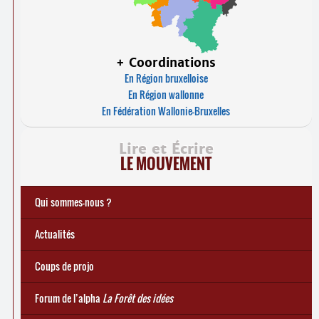
+ Coordinations
En Région bruxelloise
En Région wallonne
En Fédération Wallonie-Bruxelles
Lire et Écrire
LE MOUVEMENT
Qui sommes-nous ?
Actualités
Coups de projo
Forum de l’alpha
La Forêt des idées