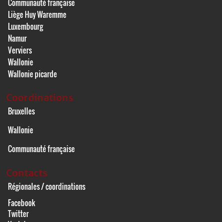
Communauté française
Liège Huy Waremme
Luxembourg
Namur
Verviers
Wallonie
Wallonie picarde
Coordinations
Bruxelles
Wallonie
Communauté française
Contacts
Régionales / coordinations
Facebook
Twitter