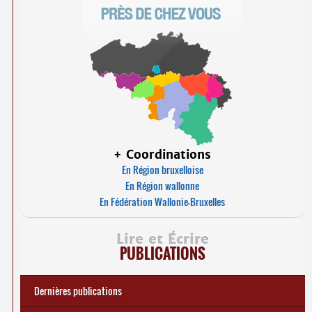
+ Coordinations
En Région bruxelloise
En Région wallonne
En Fédération Wallonie-Bruxelles
Lire et Écrire
PUBLICATIONS
Dernières publications