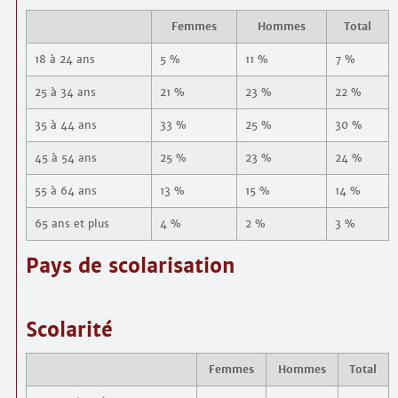
Femmes
Hommes
Total
18 à 24 ans
5 %
11 %
7 %
25 à 34 ans
21 %
23 %
22 %
35 à 44 ans
33 %
25 %
30 %
45 à 54 ans
25 %
23 %
24 %
55 à 64 ans
13 %
15 %
14 %
65 ans et plus
4 %
2 %
3 %
Pays de scolarisation
Scolarité
Femmes
Hommes
Total