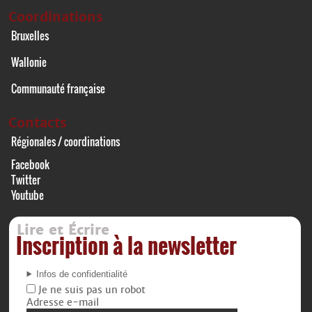
Coordinations
Bruxelles
Wallonie
Communauté française
Contacts
Régionales / coordinations
Facebook
Twitter
Youtube
Lire et Écrire
Inscription à la newsletter
Infos de confidentialité
Je ne suis pas un robot
Adresse e-mail