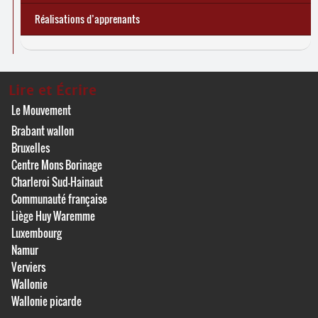
Réalisations d’apprenants
Lire et Écrire
Le Mouvement
Brabant wallon
Bruxelles
Centre Mons Borinage
Charleroi Sud-Hainaut
Communauté française
Liège Huy Waremme
Luxembourg
Namur
Verviers
Wallonie
Wallonie picarde