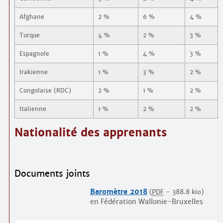
Afghane
2 %
6 %
4 %
Turque
4 %
2 %
3 %
Espagnole
1 %
4 %
3 %
Irakienne
1 %
3 %
2 %
Congolaise (RDC)
2 %
1 %
2 %
Italienne
1 %
2 %
2 %
Nationalité des apprenants
Documents joints
Baromètre 2018
(
PDF
-
388.8 kio
)
en Fédération Wallonie-Bruxelles