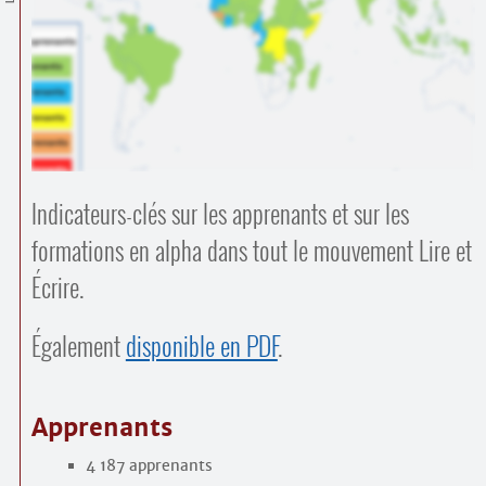
Contacts
·
Comprendre et parler
Trouver un lieu d’alphabétisation
Bienvenue en Belgique
Indicateurs-clés sur les apprenants et sur les
formations en alpha dans tout le mouvement Lire et
Écrire.
Également
disponible en PDF
.
Apprenants
4 187 apprenants