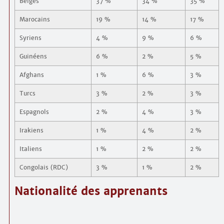
Belges
37 %
34 %
35 %
Marocains
19 %
14 %
17 %
Syriens
4 %
9 %
6 %
Guinéens
6 %
2 %
5 %
Afghans
1 %
6 %
3 %
Turcs
3 %
2 %
3 %
Espagnols
2 %
4 %
3 %
Irakiens
1 %
4 %
2 %
Italiens
1 %
2 %
2 %
Congolais (RDC)
3 %
1 %
2 %
Nationalité des apprenants