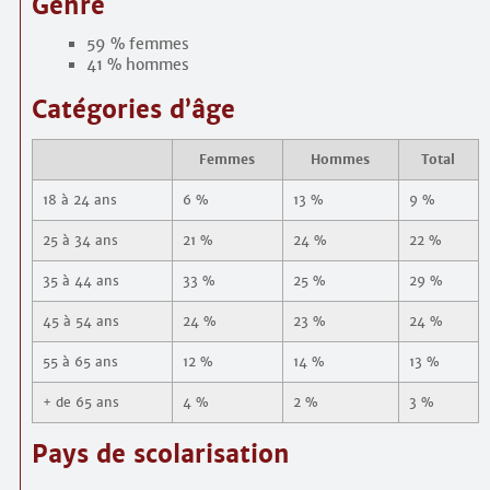
Genre
59 % femmes
41 % hommes
Catégories d’âge
Femmes
Hommes
Total
18 à 24 ans
6 %
13 %
9 %
25 à 34 ans
21 %
24 %
22 %
35 à 44 ans
33 %
25 %
29 %
45 à 54 ans
24 %
23 %
24 %
55 à 65 ans
12 %
14 %
13 %
+ de 65 ans
4 %
2 %
3 %
Pays de scolarisation