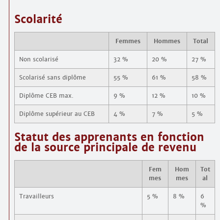
Scolarité
Femmes
Hommes
Total
Non scolarisé
32 %
20 %
27 %
Scolarisé sans diplôme
55 %
61 %
58 %
Diplôme CEB max.
9 %
12 %
10 %
Diplôme supérieur au CEB
4 %
7 %
5 %
Statut des apprenants en fonction
de la source principale de revenu
Fem
Hom
Tot
mes
mes
al
Travailleurs
5 %
8 %
6
%