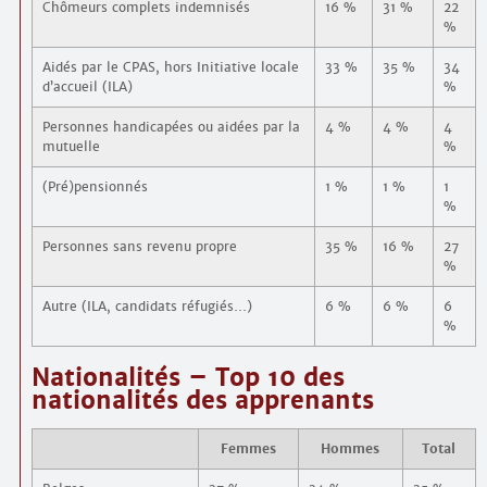
Chômeurs complets indemnisés
16 %
31 %
22
%
Aidés par le CPAS, hors Initiative locale
33 %
35 %
34
d’accueil (ILA)
%
Personnes handicapées ou aidées par la
4 %
4 %
4
mutuelle
%
(Pré)pensionnés
1 %
1 %
1
%
Personnes sans revenu propre
35 %
16 %
27
%
Autre (ILA, candidats réfugiés…)
6 %
6 %
6
%
Nationalités – Top 10 des
nationalités des apprenants
Femmes
Hommes
Total