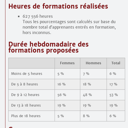
Heures de formations réalisées
627 556 heures
Tous les pourcentages sont calculés sur base du
nombre total d’apprenants entrés en formation,
hors inconnus.
Durée hebdomadaire des
formations proposées
Femmes
Hommes
Total
Moins de 5 heures
5 %
7 %
6 %
De 5 à 8 heures
16 %
18 %
17 %
De 9 à 12 heures
56 %
48 %
53 %
De 13 à 18 heures
19 %
19 %
19 %
Plus de 18 heures
5 %
8 %
6 %