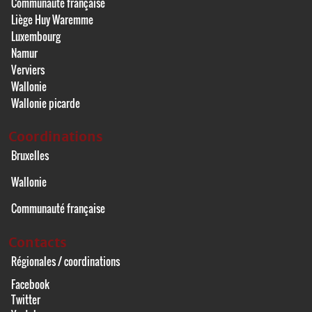
Communauté française
Liège Huy Waremme
Luxembourg
Namur
Verviers
Wallonie
Wallonie picarde
Coordinations
Bruxelles
Wallonie
Communauté française
Contacts
Régionales / coordinations
Facebook
Twitter