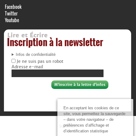
Facebook
Twitter
Youtube
Lire et Écrire
Inscription à la newsletter
Infos de confidentialité
Je ne suis pas un robot
Adresse e-mail
En acceptant les cookies de ce
site, vous permettez la sauvegarde
– dans votre navigateur – de
préférences d’affichage et
Soutiens :
d’identification statistique