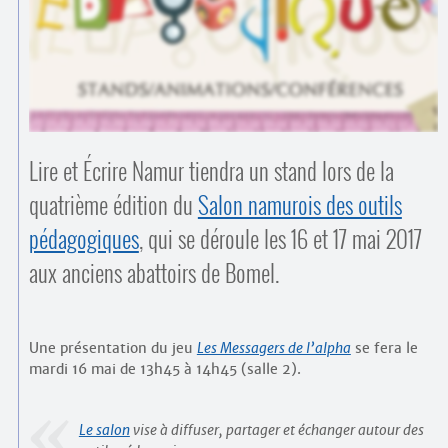
Contacts
·
Comprendre et parler
Trouver un lieu d’alphabétisation
Bienvenue en Belgique
Lire et Écrire Namur tiendra un stand lors de la
quatrième édition du
Salon namurois des outils
pédagogiques
, qui se déroule les 16 et 17 mai 2017
aux anciens abattoirs de Bomel.
Une présentation du jeu
Les Messagers de l’alpha
se fera le
mardi 16 mai de 13h45 à 14h45 (salle 2).
Le salon
vise à diffuser, partager et échanger autour des