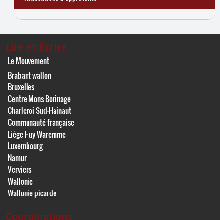
Lire et Écrire
Le Mouvement
Brabant wallon
Bruxelles
Centre Mons Borinage
Charleroi Sud-Hainaut
Communauté française
Liège Huy Waremme
Luxembourg
Namur
Verviers
Wallonie
Wallonie picarde
Coordinations