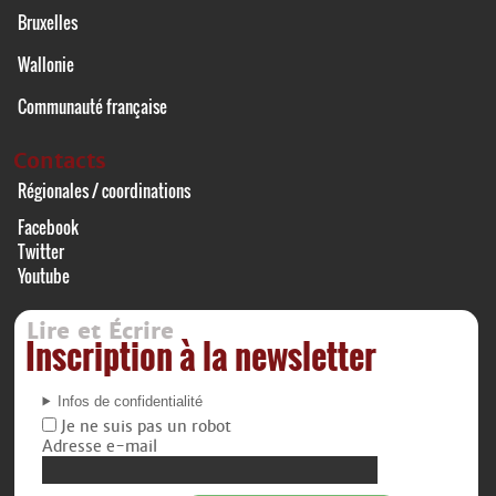
Bruxelles
Wallonie
Communauté française
Contacts
Régionales / coordinations
Facebook
Twitter
Youtube
Lire et Écrire
Inscription à la newsletter
Infos de confidentialité
Je ne suis pas un robot
Adresse e-mail