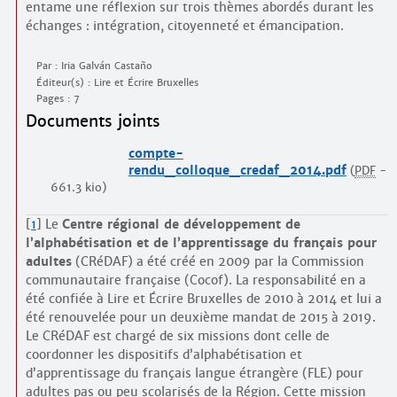
entame une réflexion sur trois thèmes abordés durant les
échanges : intégration, citoyenneté et émancipation.
Par : Iria Galván Castaño
Éditeur(s) : Lire et Écrire Bruxelles
Pages : 7
Documents joints
compte-
rendu_colloque_credaf_2014.pdf
(
PDF
-
661.3 kio
)
[
1
]
Le
Centre régional de développement de
l’alphabétisation et de l’apprentissage du français pour
adultes
(CRéDAF) a été créé en 2009 par la Commission
communautaire française (Cocof). La responsabilité en a
été confiée à Lire et Écrire Bruxelles de 2010 à 2014 et lui a
été renouvelée pour un deuxième mandat de 2015 à 2019.
Le CRéDAF est chargé de six missions dont celle de
coordonner les dispositifs d’alphabétisation et
d’apprentissage du français langue étrangère (FLE) pour
adultes pas ou peu scolarisés de la Région. Cette mission