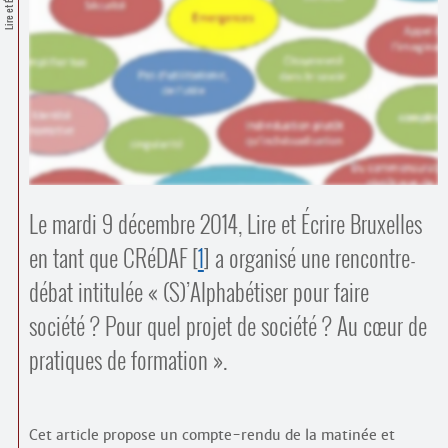
Lire et Écrire
Contacts
·
Comprendre et parler
Trouver un lieu d’alphabétisation
Bienvenue en Belgique
Le mardi 9 décembre 2014, Lire et Écrire Bruxelles
en tant que CRéDAF
[
1
]
a organisé une rencontre-
débat intitulée « (S)’Alphabétiser pour faire
société ? Pour quel projet de société ? Au cœur de
pratiques de formation ».
Cet article propose un compte-rendu de la matinée et