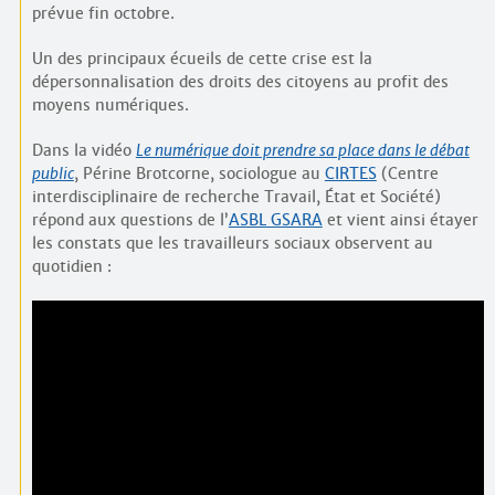
prévue fin octobre.
Un des principaux écueils de cette crise est la
dépersonnalisation des droits des citoyens au profit des
moyens numériques.
Dans la vidéo
Le numérique doit prendre sa place dans le débat
public
, Périne Brotcorne, sociologue au
CIRTES
(Centre
interdisciplinaire de recherche Travail, État et Société)
répond aux questions de l’
ASBL GSARA
et vient ainsi étayer
les constats que les travailleurs sociaux observent au
quotidien :