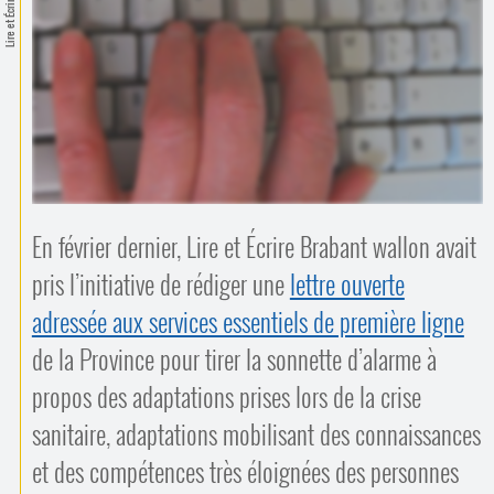
Contacts
Lire et Écrire
·
Comprendre et parler
Trouver un lieu d’alphabétisation
Bienvenue en Belgique
En février dernier, Lire et Écrire Brabant wallon avait
pris l’initiative de rédiger une
lettre ouverte
adressée aux services essentiels de première ligne
de la Province pour tirer la sonnette d’alarme à
propos des adaptations prises lors de la crise
sanitaire, adaptations mobilisant des connaissances
et des compétences très éloignées des personnes