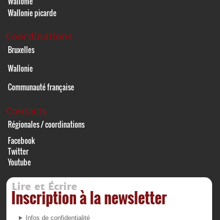
Wallonie
Wallonie picarde
Coordinations
Bruxelles
Wallonie
Communauté française
Contacts
Régionales / coordinations
Facebook
Twitter
Youtube
Lire et Écrire
Inscription à la newsletter
Infos de confidentialité