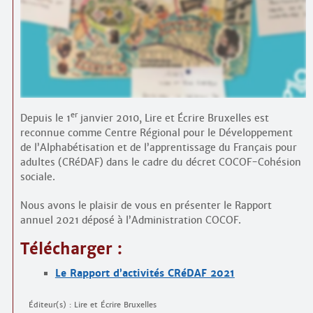
Contacts
·
Comprendre et parler
Trouver un lieu d’alphabétisation
Bienvenue en Belgique
er
Depuis le 1
janvier 2010, Lire et Écrire Bruxelles est
reconnue comme Centre Régional pour le Développement
de l’Alphabétisation et de l’apprentissage du Français pour
adultes (CRéDAF) dans le cadre du décret COCOF-Cohésion
sociale.
Nous avons le plaisir de vous en présenter le Rapport
annuel 2021 déposé à l’Administration COCOF.
Télécharger :
Le Rapport d’activités CRéDAF 2021
Éditeur(s) : Lire et Écrire Bruxelles