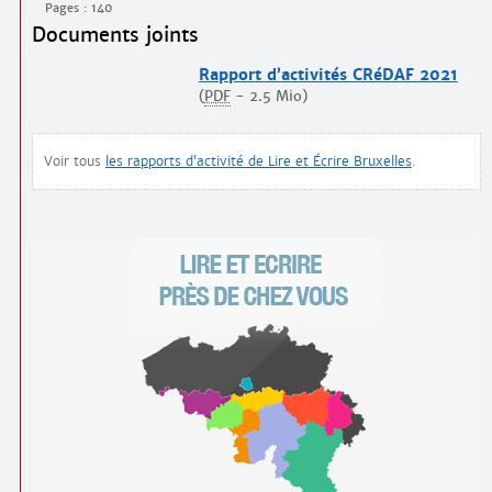
Pages : 140
Documents joints
Rapport d’activités CRéDAF 2021
(
PDF
-
2.5 Mio
)
Voir tous
les rapports d’activité de Lire et Écrire Bruxelles
.