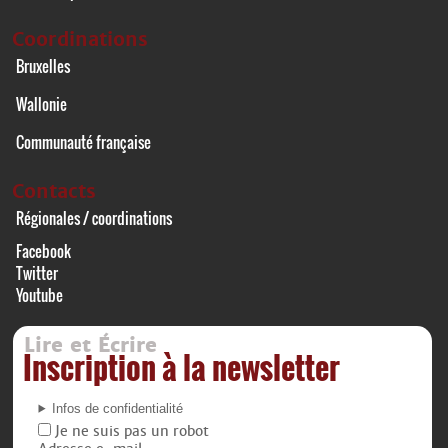
Coordinations
Bruxelles
Wallonie
Communauté française
Contacts
Régionales / coordinations
Facebook
Twitter
Youtube
Lire et Écrire
Inscription à la newsletter
Infos de confidentialité
Je ne suis pas un robot