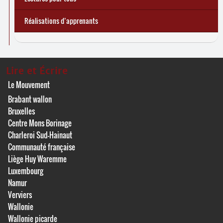
Réalisations d’apprenants
Lire et Écrire
Le Mouvement
Brabant wallon
Bruxelles
Centre Mons Borinage
Charleroi Sud-Hainaut
Communauté française
Liège Huy Waremme
Luxembourg
Namur
Verviers
Wallonie
Wallonie picarde