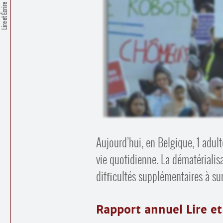
Lire et Écrire
Aujourd’hui, en Belgique, 1 adulte
vie quotidienne. La dématérialisa
difﬁcultés supplémentaires à su
Rapport annuel Lire et