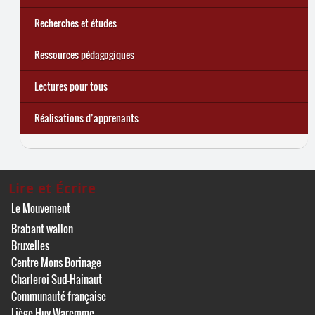
Recherches et études
Ressources pédagogiques
Lectures pour tous
Réalisations d’apprenants
Lire et Écrire
Le Mouvement
Brabant wallon
Bruxelles
Centre Mons Borinage
Charleroi Sud-Hainaut
Communauté française
Liège Huy Waremme