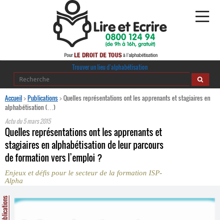
Alphabétisation
Trouver un lieu d’alphabétisation
Agir pour l’alpha
Accueil
>
Publications
>
Quelles représentations ont les apprenants et stagiaires en
alphabétisation (…)
Publications
Actu du
5 mars 2015
Quelles représentations ont les apprenants et
journaldelalpha.be
stagiaires en alphabétisation de leur parcours
de formation vers l’emploi ?
Regards croisés
Ressources pédagogiques
Enjeux et défis pour le secteur de la formation ISP-
Alpha
Espace presse
Publications