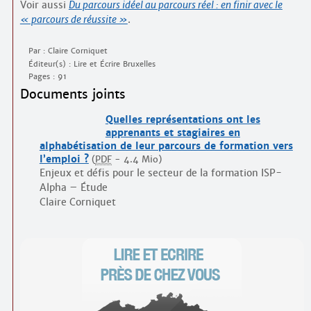
Voir aussi
Du parcours idéel au parcours réel : en finir avec le
« parcours de réussite »
.
Par : Claire Corniquet
Éditeur(s) : Lire et Écrire Bruxelles
Pages : 91
Documents joints
Quelles représentations ont les
apprenants et stagiaires en
alphabétisation de leur parcours de formation vers
l’emploi ?
(
PDF
-
4.4 Mio
)
Enjeux et défis pour le secteur de la formation ISP-
Alpha – Étude
Claire Corniquet