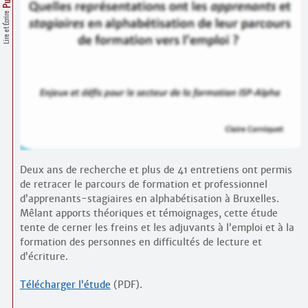
Contacts
Lire et Écrire
·
Comprendre et parler
Trouver un lieu d’alphabétisation
Bienvenue en Belgique
Deux ans de recherche et plus de 41 entretiens ont permis
de retracer le parcours de formation et professionnel
d’apprenants-stagiaires en alphabétisation à Bruxelles.
Mêlant apports théoriques et témoignages, cette étude
tente de cerner les freins et les adjuvants à l’emploi et à la
formation des personnes en difficultés de lecture et
d’écriture.
Télécharger l’étude
(PDF).