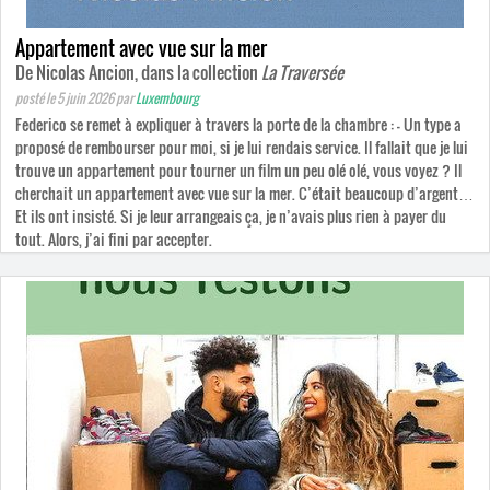
Appartement avec vue sur la mer
De Nicolas Ancion, dans la collection
La Traversée
posté le 5 juin 2026
par
Luxembourg
Federico se remet à expliquer à travers la porte de la chambre : — Un type a
proposé de rembourser pour moi, si je lui rendais service. Il fallait que je lui
trouve un appartement pour tourner un film un peu olé olé, vous voyez ? Il
cherchait un appartement avec vue sur la mer. C’était beaucoup d’argent…
Et ils ont insisté. Si je leur arrangeais ça, je n’avais plus rien à payer du
tout. Alors, j’ai fini par accepter.