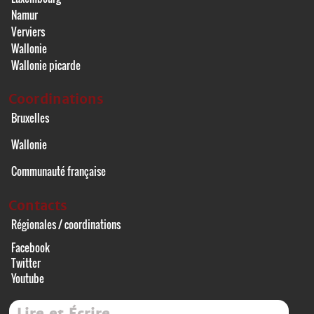
Namur
Verviers
Wallonie
Wallonie picarde
Coordinations
Bruxelles
Wallonie
Communauté française
Contacts
Régionales / coordinations
Facebook
Twitter
Youtube
Lire et Écrire