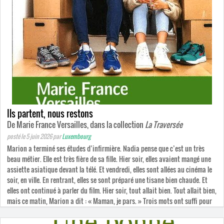
Ils partent, nous restons
De Marie France Versailles, dans la collection
La Traversée
posté le 5 juin 2026
par
Luxembourg
Marion a terminé ses études d’infirmière. Nadia pense que c’est un très
beau métier. Elle est très fière de sa fille. Hier soir, elles avaient mangé une
assiette asiatique devant la télé. Et vendredi, elles sont allées au cinéma le
soir, en ville. En rentrant, elles se sont préparé une tisane bien chaude. Et
elles ont continué à parler du film. Hier soir, tout allait bien. Tout allait bien,
mais ce matin, Marion a dit : « Maman, je pars. » Trois mots ont suffi pour
tout effacer.