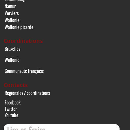
Namur
Verviers
Wallonie
Wallonie picarde
Coordinations
Bruxelles
Wallonie
Communauté française
Contacts
Régionales / coordinations
Facebook
Twitter
Youtube
Lire et Écrire