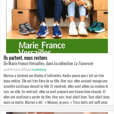
Ils partent, nous restons
De Marie France Versailles, dans la collection
La Traversée
posté le 5 juin 2026
par
Luxembourg
Marion a terminé ses études d’infirmière. Nadia pense que c’est un très
beau métier. Elle est très fière de sa fille. Hier soir, elles avaient mangé une
assiette asiatique devant la télé. Et vendredi, elles sont allées au cinéma le
soir, en ville. En rentrant, elles se sont préparé une tisane bien chaude. Et
elles ont continué à parler du film. Hier soir, tout allait bien. Tout allait bien,
mais ce matin, Marion a dit : « Maman, je pars. » Trois mots ont suffi pour
tout effacer.