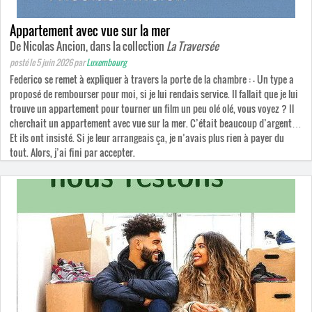
Appartement avec vue sur la mer
De Nicolas Ancion, dans la collection
La Traversée
posté le 5 juin 2026
par
Luxembourg
Federico se remet à expliquer à travers la porte de la chambre : — Un type a
proposé de rembourser pour moi, si je lui rendais service. Il fallait que je lui
trouve un appartement pour tourner un film un peu olé olé, vous voyez ? Il
cherchait un appartement avec vue sur la mer. C’était beaucoup d’argent…
Et ils ont insisté. Si je leur arrangeais ça, je n’avais plus rien à payer du
tout. Alors, j’ai fini par accepter.