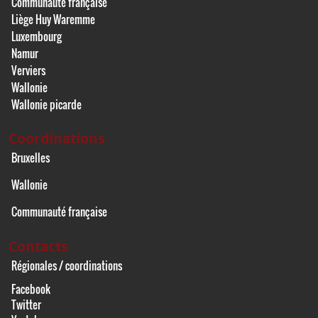
Communauté française
Liège Huy Waremme
Luxembourg
Namur
Verviers
Wallonie
Wallonie picarde
Coordinations
Bruxelles
Wallonie
Communauté française
Contacts
Régionales / coordinations
Facebook
Twitter