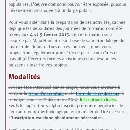
populaires. L’œuvre doit donc pouvoir être exposée, puisque
l’évènement sera ouvert à un large public.
Pour vous aider dans la préparation de ces activités, sachez
déjà que les deux dates des journées de formation ont été
fixées aux
4 et 5 février 2015
. Cette formation sera
assurée par Majo Hansotte sur base de sa méthodologie du
juste et de l’injuste. Lors de ces journées, nous vous
proposerons également une série de pistes concrètes de
travail (différentes formes artistiques) dans lesquelles
puissent s’inscrire vos projets.
Modalités
Si vous êtes intéressé par ce projet, nous vous invitons à
remplir la
fiche d’inscription
ou le
formulaire ci-dessous
, à
renvoyer pour le 12 décembre 2014.
Inscriptions closes.
Seuls les opérateurs alpha inscrits prétendre bénéficier de
l’encadrement méthodologique et financier de Lire et Écrire.
L’inscription est donc absolument nécessaire.
Espérant vous retrouver le 7 mai 2015, nous sommes à