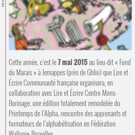
Contacts
·
Comprendre et parler
Trouver un lieu d’alphabétisation
Bienvenue en Belgique
Cette année, c’est le
7 mai 2015
au lieu-dit « Fond
du Marais » à Jemappes (près de Ghlin) que Lire et
Écrire Communauté française organisera, en
collaboration avec Lire et Écrire Centre-Mons-
Borinage, une édition totalement remodelée du
Printemps de l’Alpha, rencontre des apprenants et
formateurs de l’alphabétisation en Fédération
Wallonie-Bruxelles.