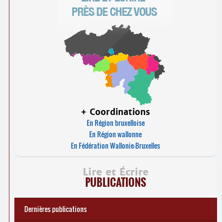
+ Coordinations
En Région bruxelloise
En Région wallonne
En Fédération Wallonie-Bruxelles
Lire et Écrire
PUBLICATIONS
Dernières publications