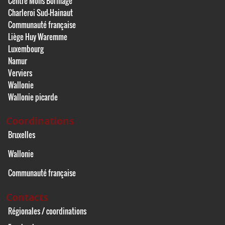
Centre Mons Borinage
Charleroi Sud-Hainaut
Communauté française
Liège Huy Waremme
Luxembourg
Namur
Verviers
Wallonie
Wallonie picarde
Coordinations
Bruxelles
Wallonie
Communauté française
Contacts
Régionales / coordinations