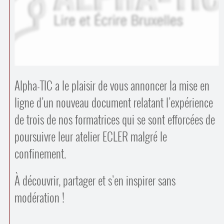
Contacts
·
Comprendre et parler
Trouver un lieu d’alphabétisation
Bienvenue en Belgique
Alpha-TIC a le plaisir de vous annoncer la mise en
ligne d’un nouveau document relatant l’expérience
de trois de nos formatrices qui se sont efforcées de
poursuivre leur atelier ECLER malgré le
confinement.
À découvrir, partager et s’en inspirer sans
modération !