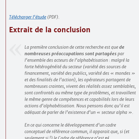
Télécharger l’étude
(PDF).
Extrait de la conclusion
La première conclusion de cette recherche est que
de
nombreuses préoccupations sont partagées
par
l’ensemble des acteurs de l’alphabétisation : malgré la
forte hétérogénéité du secteur (variété des sources de
financement, variété des publics, variété des « mondes »
et des finalités de l’action), les opérateurs partagent de
nombreuses craintes, vivent des réalités assez semblables,
sont confrontés au même type de problèmes, et travaillent
le même genre de compétences et capabilités lors de leurs
actions d’alphabétisation. Nous pensons donc qu’il est
adéquat de parler de l’existence d’un « secteur alpha ».
En ce qui concerne le développement d’un cadre
conceptuel de référence commun, il apparait que, si (et
seulement si !) le Cadre de référence n’est
ni