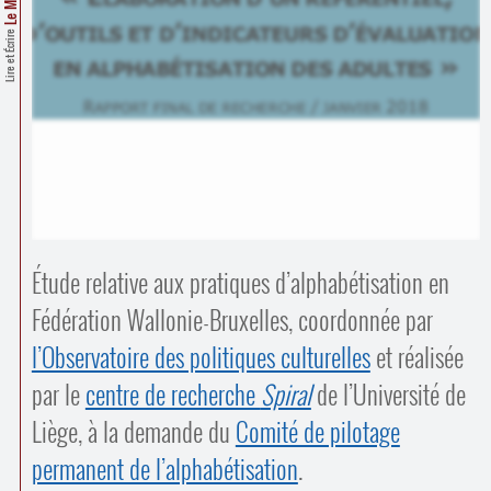
Contacts
·
Lire et Écrire
Comprendre et parler
Trouver un lieu d’alphabétisation
Bienvenue en Belgique
Étude relative aux pratiques d’alphabétisation en
Fédération Wallonie-Bruxelles, coordonnée par
l’Observatoire des politiques culturelles
et réalisée
par le
centre de recherche
Spiral
de l’Université de
Liège, à la demande du
Comité de pilotage
permanent de l’alphabétisation
.