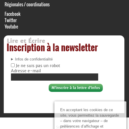
Régionales / coordinations
Facebook
Twitter
Youtube
Lire et Écrire
Inscription à la newsletter
Infos de confidentialité
Je ne suis pas un robot
Adresse e-mail
En acceptant les cookies de ce
site, vous permettez la sauvegarde
– dans votre navigateur – de
préférences d’affichage et
Soutiens :