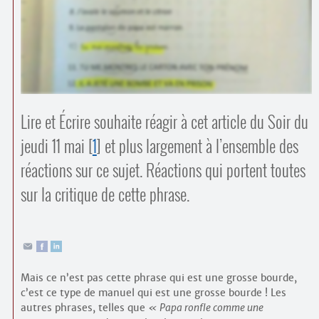
Contacts
·
Comprendre et parler
Trouver un lieu d’alphabétisation
Bienvenue en Belgique
Lire et Écrire souhaite réagir à cet article du Soir du
jeudi 11 mai
[
1
]
et plus largement à l’ensemble des
réactions sur ce sujet. Réactions qui portent toutes
sur la critique de cette phrase.
Mais ce n’est pas cette phrase qui est une grosse bourde,
c’est ce type de manuel qui est une grosse bourde ! Les
autres phrases, telles que
Papa ronfle comme une