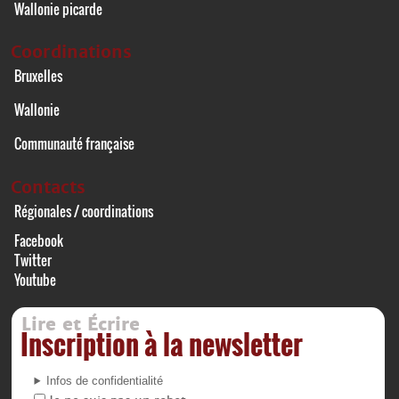
Wallonie picarde
Coordinations
Bruxelles
Wallonie
Communauté française
Contacts
Régionales / coordinations
Facebook
Twitter
Youtube
Lire et Écrire
Inscription à la newsletter
Infos de confidentialité