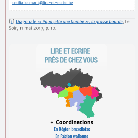
cecilia.locmant@lire-et-ecrire.be
[
1
]
Diagonale
« Papa jette une bombe », la grosse bourde
, Le
Soir, 11 mai 2017, p. 10.
+ Coordinations
En Région bruxelloise
En Région wallonne