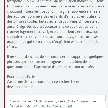
trompette
ou
Le pantalon du pompier est marron
… sont
tout aussi inappropriées ! Leur contenu est même tout aussi
choquant : comment peut-on imaginer apprendre à lire à
des adultes (comme à des enfants d’ailleurs) en utilisant
des phrases toutes faites aussi dépourvues d’intérêts et
aussi éloignées des préoccupations de ceux qui doivent
trouver logement, travail, école pour leurs enfants… qui
souhaitent en savoir plus sur notre pays, sa culture, ses
usages… et qui sont riches d’expériences, de mots et de
récits.
Il ne s’agit donc pas de se contenter de supprimer quelques
phrases qui apparaissent litigieuses mais bien de se
questionner sur l’approche d’alphabétisation utilisée.
Pour Lire et Écrire,
Catherine Stercq, coordinatrice recherche et
développement.
Contact presse : Cécilia Locmant, Lire et Écrire Communauté
française –
02 502 72 01
ou
0474 33 85 60
–