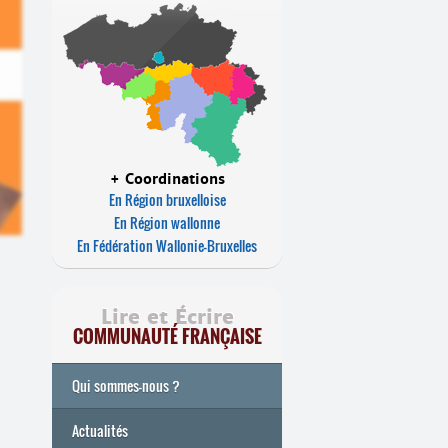
+ Coordinations
En Région bruxelloise
En Région wallonne
En Fédération Wallonie-Bruxelles
Lire et Écrire
COMMUNAUTÉ FRANÇAISE
Qui sommes-nous ?
Actualités