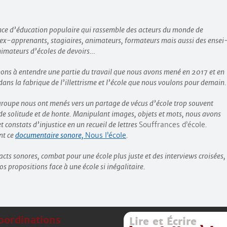
nce d’éducation populaire qui rassemble des acteurs du monde de
 ex-apprenants, stagiaires, animateurs, formateurs mais aussi des ensei
nimateurs d’écoles de devoirs…
ons à entendre une partie du travail que nous avons mené en 2017 et en
 dans la fabrique de l’illettrisme et l’école que nous voulons pour demain.
 groupe nous ont menés vers un partage de vécus d’école trop souvent
 de solitude et de honte. Manipulant images, objets et mots, nous avons
t constats d’injustice en un recueil de lettres
Souffrances d’école
.
nt ce
documentaire sonore,
Nous l’école
.
tracts sonores, combat pour une école plus juste et des interviews croisées,
os propositions face à une école si inégalitaire.
oordinations
Lire et Écrire