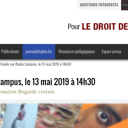
QUESTIONS FRÉQUENTES
Publications
journaldelalpha.be
Ressources pédagogiques
Espace presse
 l’école sur Radio Campus, le 13 mai 2019 à 14h30
ampus, le 13 mai 2019 à 14h30
ormation
Regards croisés
Regards croisés
Comprendre et parler
Bienvenue en Belgique
·