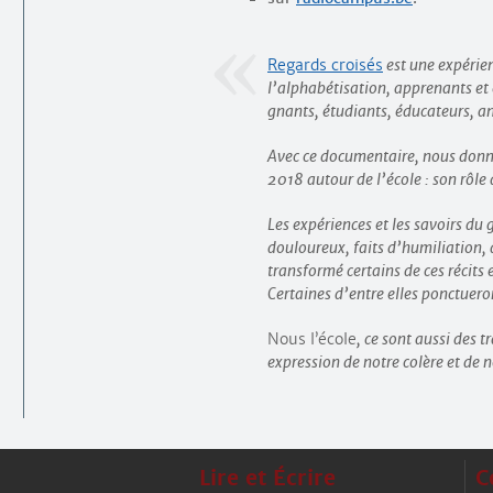
Regards croisés
est une expérie
l’alphabétisation, apprenants et
gnants, étudiants, éducateurs, a
Avec ce documentaire, nous donn
2018 autour de l’école : son rôle
Les expériences et les savoirs du
douloureux, faits d’humiliation,
transformé certains de ces récits e
Certaines d’entre elles ponctuero
Nous l’école
, ce sont aussi des 
expression de notre colère et de n
Lire et Écrire
C