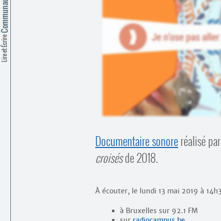
Lire et Écrire
Documentaire sonore
réalisé pa
croisés
de 2018.
À écouter, le lundi 13 mai 2019 à 14h3
à Bruxelles sur 92.1 FM
sur
radiocampus.be
.