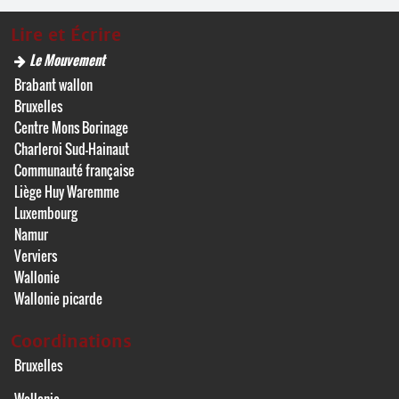
Lire et Écrire
Le Mouvement
Brabant wallon
Bruxelles
Centre Mons Borinage
Charleroi Sud-Hainaut
Communauté française
Liège Huy Waremme
Luxembourg
Namur
Verviers
Wallonie
Wallonie picarde
Coordinations
Bruxelles