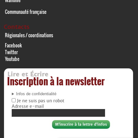
Wallonie
Communauté française
Contacts
Régionales / coordinations
Facebook
Twitter
Youtube
Lire et Écrire
Inscription à la newsletter
Infos de confidentialité
Je ne suis pas un robot
Adresse e-mail