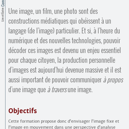
Contacts
·
Une image, un film, une photo sont des
Lire et Écrire
Comprendre et parler
Trouver un lieu d’alphabétisation
constructions médiatiques qui obéissent à un
Bienvenue en Belgique
langage (de l’image) particulier. Et si, à l’heure du
numérique et des nouvelles technologies, pouvoir
décoder ces images est devenu un enjeu essentiel
pour chaque citoyen, la production personnelle
d’images est aujourd’hui devenue massive et il est
aussi important de pouvoir communiquer
à propos
d’une image que
à travers
une image.
Objectifs
Cette formation propose donc d’envisager l’image fixe et
l’image en mouvement dans une perspective d’analyse