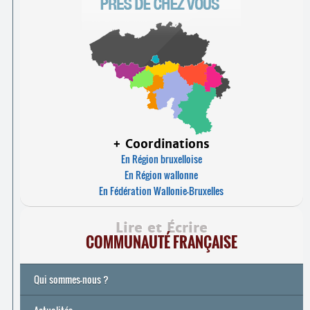
+ Coordinations
En Région bruxelloise
En Région wallonne
En Fédération Wallonie-Bruxelles
Lire et Écrire
COMMUNAUTÉ FRANÇAISE
Qui sommes-nous ?