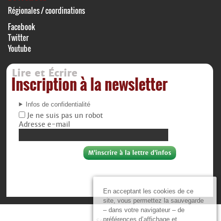
Régionales / coordinations
Facebook
Twitter
Youtube
Lire et Écrire
Inscription à la newsletter
Infos de confidentialité
Je ne suis pas un robot
Adresse e-mail
En acceptant les cookies de ce
site, vous permettez la sauvegarde
– dans votre navigateur – de
préférences d’affichage et
Soutiens :