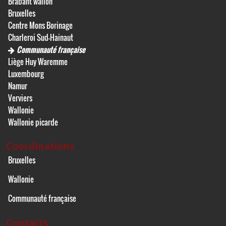
Brabant wallon
Bruxelles
Centre Mons Borinage
Charleroi Sud-Hainaut
Communauté française
Liège Huy Waremme
Luxembourg
Namur
Verviers
Wallonie
Wallonie picarde
Coordinations
Bruxelles
Wallonie
Communauté française
Contacts