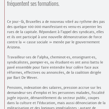
fréquentent ses formations.
Ce jour-là, Bruxelles a de nouveau vibré au rythme des pas
des quelque 100 000 manifestant
·
es venu
·
es arpenter les
rues de la capitale. Répondant à l’appel des syndicats, elles
et ils ont participé à une nouvelle démonstration de force
contre la « casse sociale » menée par le gouvernement
Arizona.
Travailleur
·
ses de l’alpha, cheminot
·
es, enseignant
·
es,
syndicalistes, pompier
·
es, ou étudiant
·
es ont ainsi battu le
pavé ensemble pour faire entendre leur colère face aux
réformes, effectives ou annoncées, de la coalition dirigée
par Bart De Wever.
Pensions, indexation des salaires, pression accrue sur les
demandeur
·
ses d’emploi et les personnes malades, fiscalité
jugée injuste, démantèlement du secteur public, coupes
dans la culture et l’éducation, mais aussi dénonciation de la
militarisation et des logiques impérialistes : autant de