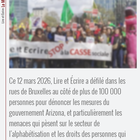
Contacts
·
Lire et Écrire
Comprendre et parler
Trouver un lieu d’alphabétisation
Bienvenue en Belgique
Ce 12 mars 2026, Lire et Écrire a défilé dans les
rues de Bruxelles au côté de plus de 100 000
personnes pour dénoncer les mesures du
gouvernement Arizona, et particulièrement les
menaces qui pèsent sur le secteur de
l’alphabétisation et les droits des personnes qui