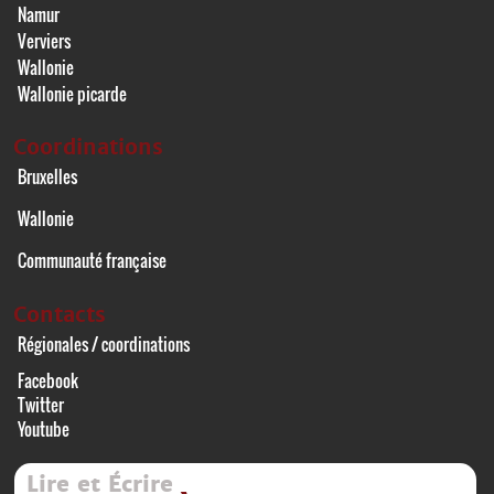
Namur
Verviers
Wallonie
Wallonie picarde
Coordinations
Bruxelles
Wallonie
Communauté française
Contacts
Régionales / coordinations
Facebook
Twitter
Youtube
Lire et Écrire