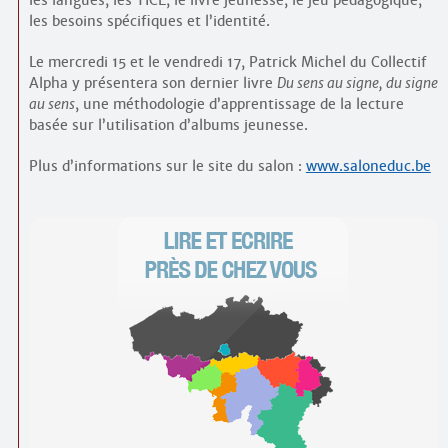
les langues, les TICE, le livre jeunesse, le jeu pédagogique,
Contacts
les besoins spécifiques et l’identité.
·
Comprendre et parler
Trouver un lieu d’alphabétisation
Le mercredi 15 et le vendredi 17, Patrick Michel du Collectif
Alpha y présentera son dernier livre
Du sens au signe, du signe
Bienvenue en Belgique
au sens
, une méthodologie d’apprentissage de la lecture
basée sur l’utilisation d’albums jeunesse.
Plus d’informations sur le site du salon :
www.saloneduc.be