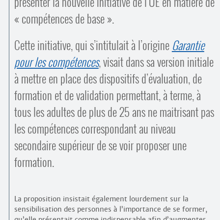
présenter la nouvelle initiative de l’UE en matière de
« compétences de base ».
Cette initiative, qui s’intitulait à l’origine
Garantie
pour les compétences
, visait dans sa version initiale
à mettre en place des dispositifs d’évaluation, de
formation et de validation permettant, à terme, à
tous les adultes de plus de 25 ans ne maitrisant pas
les compétences correspondant au niveau
secondaire supérieur de se voir proposer une
formation.
La proposition insistait également lourdement sur la
sensibilisation des personnes à l’importance de se former,
qu’elle présentait comme indispensable afin d’augmenter