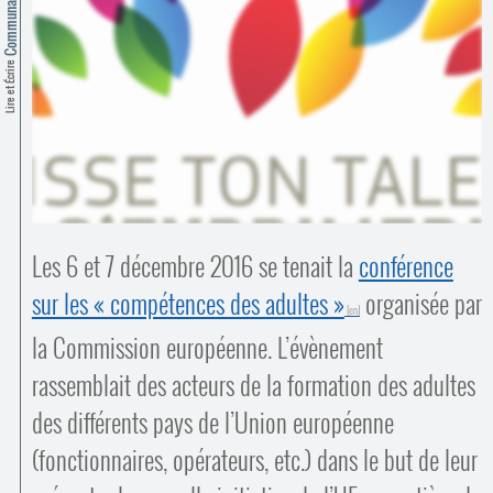
Contacts
·
Comprendre et parler
Trouver un lieu d’alphabétisation
Lire et Écrire
Bienvenue en Belgique
Les 6 et 7 décembre 2016 se tenait la
conférence
sur les « compétences des adultes »
organisée par
la Commission européenne. L’évènement
rassemblait des acteurs de la formation des adultes
des différents pays de l’Union européenne
(fonctionnaires, opérateurs, etc.) dans le but de leur