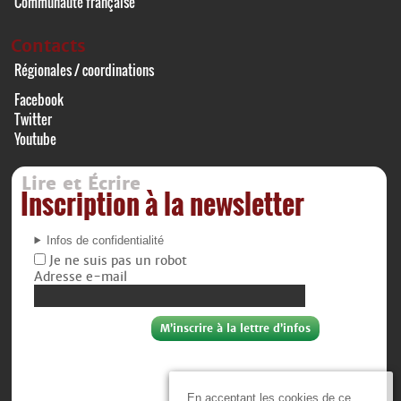
Communauté française
Contacts
Régionales / coordinations
Facebook
Twitter
Youtube
Lire et Écrire
Inscription à la newsletter
Infos de confidentialité
Je ne suis pas un robot
Adresse e-mail
En acceptant les cookies de ce