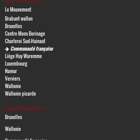
Lire et Écrire
Le Mouvement
Brabant wallon
Bruxelles
Centre Mons Borinage
Charleroi Sud-Hainaut
Communauté française
Liège Huy Waremme
Luxembourg
Namur
Verviers
Wallonie
Wallonie picarde
Coordinations
Bruxelles
Wallonie