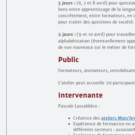
3 jours :
(6, 7 et 8 avril) pour questio
liens entre apprentissage de la langue
concrètement, entre formateurs, en qu
pour traiter des questions de société.
2 jours :
(9 et 10 avril) pour travaill
alphabétisation (éventuellement appor
de vue nouveaux sur le métier de fo
Public
Formateurs, animateurs, sensibilisate
L’atelier peut accueillir 20 participant
Intervenante
Pascale Lassablière :
Créatrice des
ateliers Mots’Ar
Expérience de formatrice en al
différents secteurs : associat