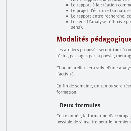
Le rapport à la création comme 
Le projet d’écriture (sa nature
Le rapport entre recherche, écr
Le sens (l’analyse réflexive po
sens).
Modalités pédagogiqu
Les ateliers proposés seront tour à to
récits, passages par la poésie, montag
Chaque atelier sera suivi d’une analy
l’activité.
En fin de semaine, un temps sera rés
formation.
Deux formules
Cette année, la formation d’accompag
possible de s’inscrire pour le premi