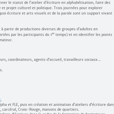
nner le statut de l’atelier d’écriture en alphabétisation, faire des
 et projet culturel et politique. Trois journées pour explorer
oi écriture et arts visuels et de la parole sont un support vivant
er à partir de productions diverses de groupes d’adultes en
er
tées par les participants du 1
temps) et en identifier les points
rmateur.
urs, coordinateurs, agents d’accueil, travailleurs sociaux…
s.
t
.
pha et FLE, puis en création et animation d’ateliers d’écriture dan
if, carcéral, Croix-Rouge, maisons de quartiers.