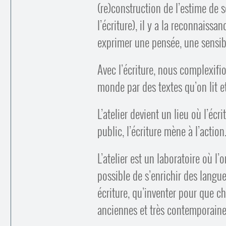
(re)construction de l’estime de s
l’écriture), il y a la reconnaissa
exprimer une pensée, une sensibil
Avec l’écriture, nous complexifio
monde par des textes qu’on lit et
L’atelier devient un lieu où l’éc
public, l’écriture mène à l’action
L’atelier est un laboratoire où l
possible de s’enrichir des langues
écriture, qu’inventer pour que ch
anciennes et très contemporaine