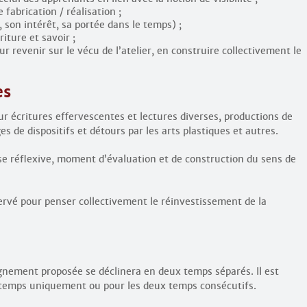
fabrication / réalisation ;
, son intérêt, sa portée dans le temps) ;
iture et savoir ;
ur revenir sur le vécu de l’atelier, en construire collectivement le
es
ur écritures effervescentes et lectures diverses, productions de
es de dispositifs et détours par les arts plastiques et autres.
se réflexive, moment d’évaluation et de construction du sens de
ervé pour penser collectivement le réinvestissement de la
nement proposée se déclinera en deux temps séparés. Il est
er temps uniquement ou pour les deux temps consécutifs.