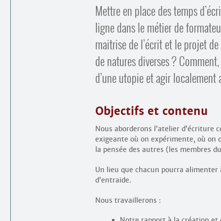
Mettre en place des temps d’écrit
ligne dans le métier de formateur
maitrise de l’écrit et le proje
de natures diverses ? Comment, d
d’une utopie et agir localement 
Objectifs et contenu
Nous aborderons l’atelier d’écriture 
exigeante où on expérimente, où on qu
la pensée des autres (les membres du 
Un lieu que chacun pourra alimenter à
d’entraide.
Nous travaillerons :
Notre rapport à la création et 