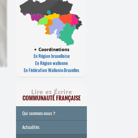
+ Coordinations
En Région bruxelloise
En Région wallonne
En Fédération Wallonie-Bruxelles
Lire et Écrire
COMMUNAUTÉ FRANÇAISE
Qui sommes-nous ?
Actualités