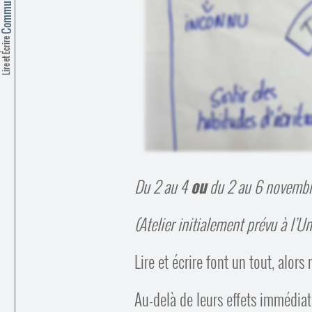
Lire et Écrire
Du 2 au 4
ou
du 2 au 6 novemb
(Atelier initialement prévu à l’U
Lire et écrire font un tout, alor
Au-delà de leurs effets immédiats