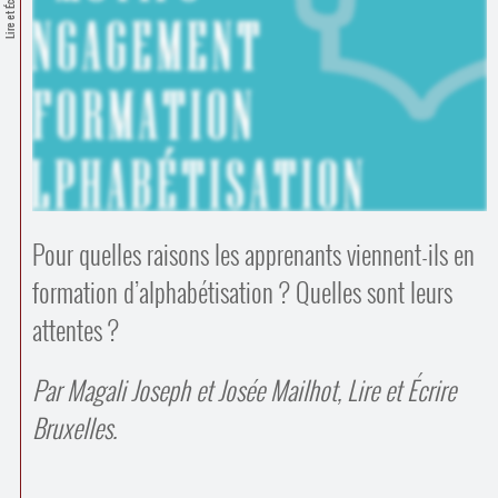
Lire et Écrire
Contacts
·
Comprendre et parler
Trouver un lieu d’alphabétisation
Bienvenue en Belgique
Pour quelles raisons les apprenants viennent-ils en
formation d’alphabétisation ? Quelles sont leurs
attentes ?
Par Magali Joseph et Josée Mailhot, Lire et Écrire
Bruxelles.