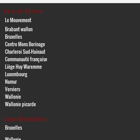
Lire et Écrire
Le Mouvement
Brabant wallon
Bruxelles
Centre Mons Borinage
Charleroi Sud-Hainaut
Communauté française
Liège Huy Waremme
Luxembourg
Namur
Verviers
Wallonie
Wallonie picarde
Coordinations
Bruxelles
Wallonie