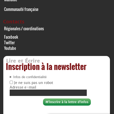
Communauté française
Contacts
Régionales / coordinations
Facebook
Twitter
Youtube
Lire et Écrire
Inscription à la newsletter
Infos de confidentialité
Je ne suis pas un robot
Adresse e-mail