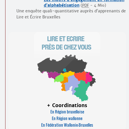
d’alphabétisation
(
PDF
-
4 Mio
)
Une enquête quali-quantitative auprès d’apprenants de
Lire et Écrire Bruxelles
+ Coordinations
En Région bruxelloise
En Région wallonne
En Fédération Wallonie-Bruxelles