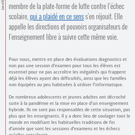
Lire et Écrire
Contacts
membre de la plate-forme de lutte contre l’échec
·
Comprendre et parler
scolaire,
qui a plaidé en ce sens
s’en réjouit. Elle
Trouver un lieu d’alphabétisation
appelle les directions et pouvoirs organisateurs de
Bienvenue en Belgique
l’enseignement libre à suivre cette même voie.
Pour nous, mettre en place des évaluations diagnostics et
non pas une session d’examen pour tous les élèves est
essentiel pour ne pas accroître les inégalités qui frappent
déjà les élèves ayant des difficultés, ainsi que les familles
non équipées ou peu habituées à utiliser l’informatique.
De nombreux adolescents et jeunes adultes ont décroché
suite à la pandémie et la mise en place d’un enseignement
hybride. Ils ne sont pas responsables de cette situation, pas
plus que les enseignants. Il y a donc lieu de soulager tout le
monde en modifiant les habituelles traditions de fin
d’année que sont les sessions d’examens et les échecs