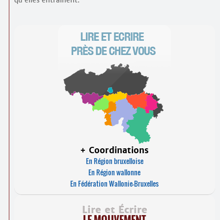
qu’elles entraînent.
+ Coordinations
En Région bruxelloise
En Région wallonne
En Fédération Wallonie-Bruxelles
Lire et Écrire
LE MOUVEMENT