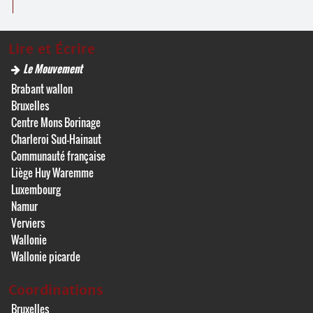
Lire et Écrire
Le Mouvement
Brabant wallon
Bruxelles
Centre Mons Borinage
Charleroi Sud-Hainaut
Communauté française
Liège Huy Waremme
Luxembourg
Namur
Verviers
Wallonie
Wallonie picarde
Coordinations
Bruxelles