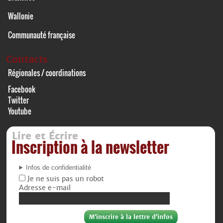
Wallonie
Communauté française
Contacts
Régionales / coordinations
Facebook
Twitter
Youtube
Lire et Écrire
Inscription à la newsletter
Infos de confidentialité
Je ne suis pas un robot
Adresse e-mail