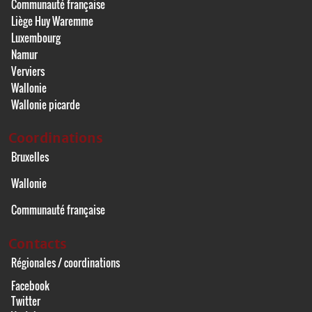
Communauté française
Liège Huy Waremme
Luxembourg
Namur
Verviers
Wallonie
Wallonie picarde
Coordinations
Bruxelles
Wallonie
Communauté française
Contacts
Régionales / coordinations
Facebook
Twitter