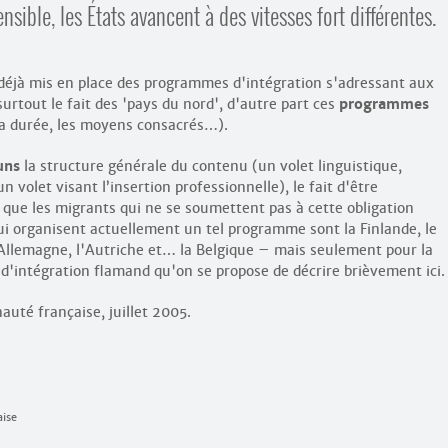
nsible, les États avancent à des vitesses fort différentes.
 déjà mis en place des programmes d'intégration s'adressant aux
urtout le fait des 'pays du nord', d'autre part ces
programmes
la durée, les moyens consacrés…).
uns
la structure générale du contenu (un volet linguistique,
 volet visant l’insertion professionnelle), le fait d'être
t que les migrants qui ne se soumettent pas à cette obligation
ui organisent actuellement un tel programme sont la Finlande, le
’Allemagne, l'Autriche et… la Belgique – mais seulement pour la
d'intégration flamand qu'on se propose de décrire brièvement ici.
uté française, juillet 2005.
aise