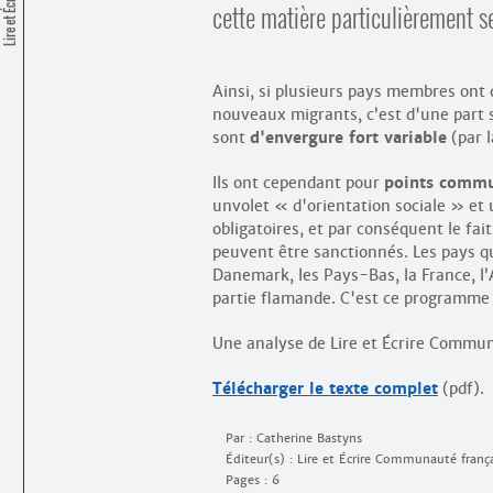
Lire et Écrire
cette matière particulièrement se
Ainsi, si plusieurs pays membres ont
nouveaux migrants, c’est d'une part s
sont
d'envergure fort variable
(par 
Ils ont cependant pour
points comm
unvolet « d'orientation sociale » et un
obligatoires, et par conséquent le fai
peuvent être sanctionnés. Les pays q
Danemark, les Pays-Bas, la France, l
partie flamande. C'est ce programme 
Une analyse de Lire et Écrire Communa
Télécharger le texte complet
(pdf).
Par : Catherine Bastyns
Éditeur(s) : Lire et Écrire Communauté franç
Pages : 6