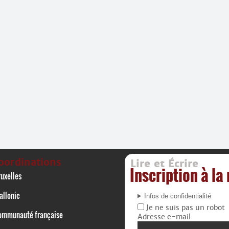
oordinations
Lire et Écrire
Inscription à la
uxelles
allonie
Infos de confidentialité
Je ne suis pas un robot
ommunauté française
Adresse e-mail