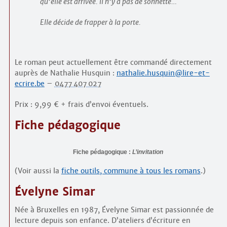
qu’elle est arrivée. Il n’y a pas de sonnette…
Elle décide de frapper à la porte.
Le roman peut actuellement être commandé directement
auprès de Nathalie Husquin :
nathalie.husquin@lire-et-
ecrire.be
–
0477 407 027
Prix : 9,99 € + frais d’envoi éventuels.
Fiche pédagogique
Fiche pédagogique :
L’invitation
(Voir aussi la
fiche outils, commune à tous les romans
.)
Évelyne Simar
Née à Bruxelles en 1987, Évelyne Simar est passionnée de
lecture depuis son enfance. D’ateliers d’écriture en