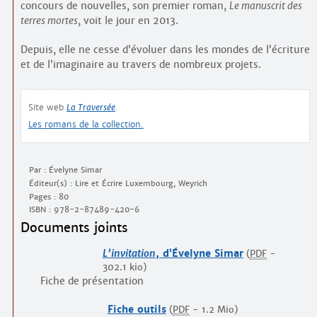
concours de nouvelles, son premier roman,
Le manuscrit des
terres mortes
, voit le jour en 2013.
Depuis, elle ne cesse d’évoluer dans les mondes de l’écriture
et de l’imaginaire au travers de nombreux projets.
Site web
La Traversée
.
Les romans de la collection.
Par : Évelyne Simar
Éditeur(s) : Lire et Écrire Luxembourg, Weyrich
Pages : 80
ISBN :
978-2-87489-420-6
Documents joints
L’invitation
, d’Évelyne Simar
(
PDF
-
302.1 kio
)
Fiche de présentation
Fiche outils
(
PDF
-
1.2 Mio
)