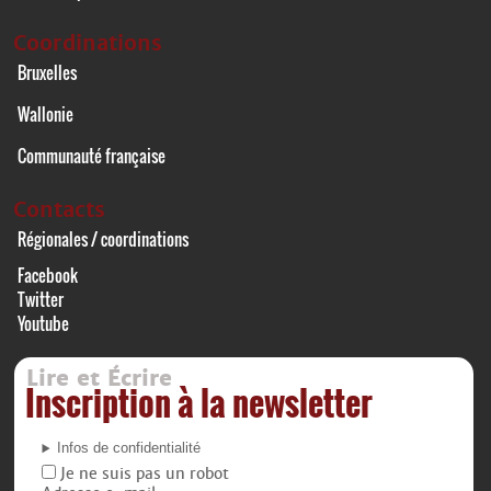
Coordinations
Bruxelles
Wallonie
Communauté française
Contacts
Régionales / coordinations
Facebook
Twitter
Youtube
Lire et Écrire
Inscription à la newsletter
Infos de confidentialité
Je ne suis pas un robot