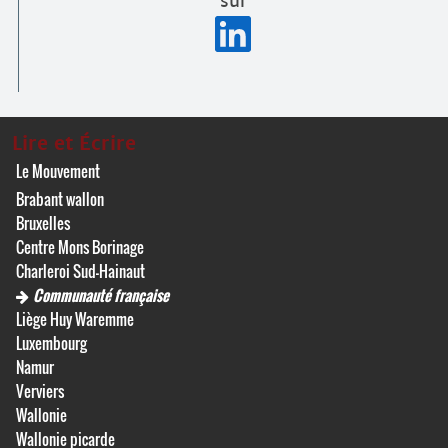
sur
Lire et Écrire
Le Mouvement
Brabant wallon
Bruxelles
Centre Mons Borinage
Charleroi Sud-Hainaut
Communauté française
Liège Huy Waremme
Luxembourg
Namur
Verviers
Wallonie
Wallonie picarde