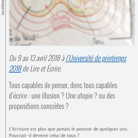
Contacts
Lire et Écrire
·
Comprendre et parler
Trouver un lieu d’alphabétisation
Bienvenue en Belgique
Du 9 au 13 avril 2018 à
l’Université de printemps
2018
de Lire et Écrire.
Tous capables de penser, donc tous capables
d’écrire : une illusion ? Une utopie ? ou des
propositions concrètes ?
L’écriture est plus que jamais le pouvoir de quelques uns.
Pourrait-il devenir celui de tous ?