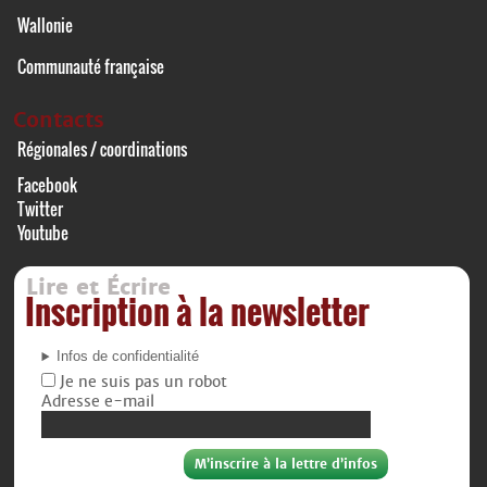
Wallonie
Communauté française
Contacts
Régionales / coordinations
Facebook
Twitter
Youtube
Lire et Écrire
Inscription à la newsletter
Infos de confidentialité
Je ne suis pas un robot
Adresse e-mail