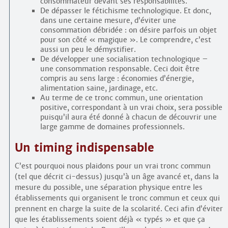
consommateur devant ses responsabilités.
De dépasser le fétichisme technologique. Et donc,
dans une certaine mesure, d’éviter une
consommation débridée : on désire parfois un objet
pour son côté « magique ». Le comprendre, c’est
aussi un peu le démystifier.
De développer une socialisation technologique –
une consommation responsable. Ceci doit être
compris au sens large : économies d’énergie,
alimentation saine, jardinage, etc.
Au terme de ce tronc commun, une orientation
positive, correspondant à un vrai choix, sera possible
puisqu’il aura été donné à chacun de découvrir une
large gamme de domaines professionnels.
Un timing indispensable
C’est pourquoi nous plaidons pour un vrai tronc commun
(tel que décrit ci-dessus) jusqu’à un âge avancé et, dans la
mesure du possible, une séparation physique entre les
établissements qui organisent le tronc commun et ceux qui
prennent en charge la suite de la scolarité. Ceci afin d’éviter
que les établissements soient déjà « typés » et que ça