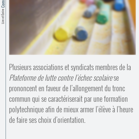
Contacts
·
Lire et Écrire
Comprendre et parler
Trouver un lieu d’alphabétisation
Bienvenue en Belgique
Plusieurs associations et syndicats membres de la
Plateforme de lutte contre l’échec scolaire
se
prononcent en faveur de l’allongement du tronc
commun qui se caractériserait par une formation
polytechnique afin de mieux armer l’élève à l’heure
de faire ses choix d’orientation.