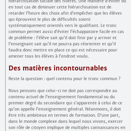
hiérarchisation sociale des filières. Une manière d’éviter ou
en tout cas de diminuer cette hiérarchisation est de
retarder l’heure des choix afin d’empêcher que les élèves
qui éprouvent le plus de difficultés soient
systématiquement orientés vers le qualifiant. Le tronc
commun permet aussi d’éviter l’échappatoire facile en cas
de problème : l’élève sait qu’il doit finir par y arriver et
l’enseignant sait qu’il ne pourra pas réorienter et qu’il
faudra donc mettre en place ce qui est nécessaire pour
amener tous les élèves à l’endroit voulu.
Des matières incontournables
Reste la question : quel contenu pour le tronc commun ?
Nous pensons que celui-ci ne doit pas correspondre au
contenu actuel de l’enseignement fondamental ou du
premier degré du secondaire qui s’apparente à celui de ce
qu’on appelle l’enseignement général. Néanmoins, il doit
être très ambitieux en termes de formation. D’une part,
dans le monde complexe dans lequel nous vivons, exercer
son rôle de citoyen implique de multiples connaissances en