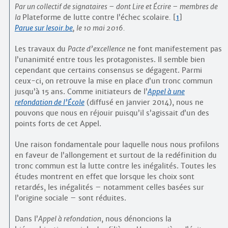
Par un collectif de signataires – dont Lire et Écrire – membres de
la
Plateforme de lutte contre l’échec scolaire
.
[
1
]
Parue sur lesoir.be
, le 10 mai 2016.
Les travaux du
Pacte d’excellence
ne font manifestement pas
l’unanimité entre tous les protagonistes. Il semble bien
cependant que certains consensus se dégagent. Parmi
ceux-ci, on retrouve la mise en place d’un tronc commun
jusqu’à 15 ans. Comme initiateurs de l’
Appel à une
refondation de l’École
(diffusé en janvier 2014), nous ne
pouvons que nous en réjouir puisqu’il s’agissait d’un des
points forts de cet Appel.
Une raison fondamentale pour laquelle nous nous profilons
en faveur de l’allongement et surtout de la redéfinition du
tronc commun est la lutte contre les inégalités. Toutes les
études montrent en effet que lorsque les choix sont
retardés, les inégalités – notamment celles basées sur
l’origine sociale – sont réduites.
Dans l’
Appel à refondation
, nous dénoncions la