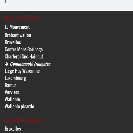
Lire et Écrire
Le Mouvement
Brabant wallon
Bruxelles
Centre Mons Borinage
Charleroi Sud-Hainaut
Communauté française
Liège Huy Waremme
Luxembourg
Namur
Verviers
Wallonie
Wallonie picarde
Coordinations
Bruxelles