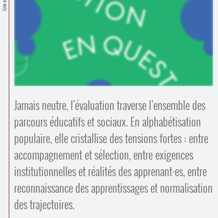
Contacts
·
Comprendre et parler
Trouver un lieu d’alphabétisation
Bienvenue en Belgique
Jamais neutre, l’évaluation traverse l’ensemble des
parcours éducatifs et sociaux. En alphabétisation
populaire, elle cristallise des tensions fortes : entre
accompagnement et sélection, entre exigences
institutionnelles et réalités des apprenant
·
es, entre
reconnaissance des apprentissages et normalisation
des trajectoires.