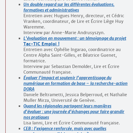
Un double regard sur les différentes évaluations,
formatives et administratives
Entretien avec Hugues Henry, directeur, et Cédric
Vranken, coordinateur, de Lire et Écrire Liège Huy
Waremme.
Interview par Anne-Marie Andrusyszyn.
L’évaluation en mouvement : un témoignage du projet
Tac-TIC Emploi !
Entretien avec Ophélie Ingarao, coordinatrice au
Centre Alpha Saint-Gilles, et Béatrice Guenet,
formatrice.
Interview par Sebastian Demolder, Lire et Écrire
Communauté française.
Évaluer l’impact et soutenir l’apprentissage du
numérique en formation de base – la recherche-action
DORA
Daniele Beltrametti, Jessica Belperroud, et Nathalie
Muller Mirza, Université de Genève.
Quand les régionales partagent leurs manières
d’évaluer : une journée d’échanges pour faire grandir
nos pratiques
Lisa Ianni, Lire et Écrire Communauté française.
CEB : l’exigence renforcée, mais avec quelles