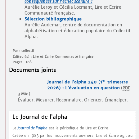
conséquences sur l’échec scolaire ?
Aurélie Leroy et Cécilia Locmant, Lire et Écrire
Communauté française.
Sélection bibliographique
Aurélie Audemar, centre de documentation en
alphabétisation et éducation populaire du Collectif
Alpha.
Par : collectif
Éditeur(s) : Lire et Écrire Communauté française
Pages : 108
Documents joints
er
Journal de l’alpha 240 (1
trimestre
2026) : L’évaluation en question
(
PDF
-
3 Mio
)
Évaluer. Mesurer. Reconnaitre. Orienter. Émanciper.
Le Journal de l’alpha
Le
Journal de l’alpha
est le périodique de Lire et Écrire.
Créée en 1983 par les mouvements ouvriers, Lire et Écrire agit au