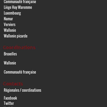
Communauté française
Liège Huy Waremme
Luxembourg
Namur
Verviers
Wallonie
Wallonie picarde
Coordinations
Bruxelles
Wallonie
Communauté française
Contacts
Régionales / coordinations
Facebook
Twitter