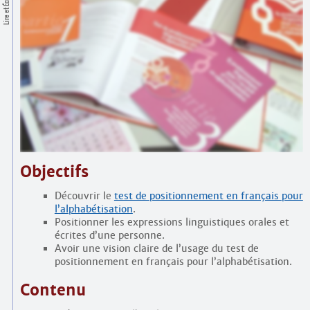
Lire et Écrire
Contacts
·
Comprendre et parler
Trouver un lieu d’alphabétisation
Bienvenue en Belgique
Objectifs
Découvrir le
test de positionnement en français pour
l’alphabétisation
.
Positionner les expressions linguistiques orales et
écrites d’une personne.
Avoir une vision claire de l’usage du test de
positionnement en français pour l’alphabétisation.
Contenu