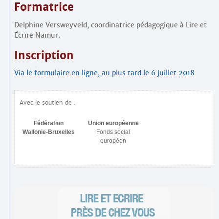
Formatrice
Delphine Versweyveld, coordinatrice pédagogique à Lire et
Écrire Namur.
Inscription
Via le formulaire en ligne, au plus tard le 6 juillet 2018
Avec le soutien de :
Fédération
Union européenne
Wallonie-Bruxelles
Fonds social
européen