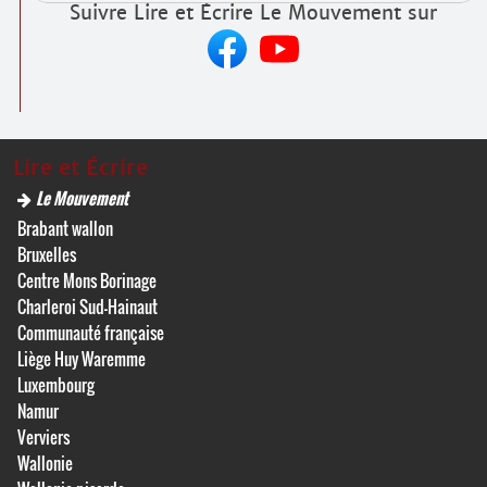
Suivre Lire et Écrire Le Mouvement sur
Lire et Écrire
Le Mouvement
Brabant wallon
Bruxelles
Centre Mons Borinage
Charleroi Sud-Hainaut
Communauté française
Liège Huy Waremme
Luxembourg
Namur
Verviers
Wallonie