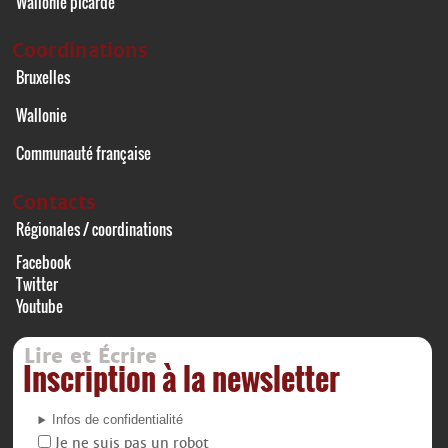
Wallonie picarde
Coordinations
Bruxelles
Wallonie
Communauté française
Contacts
Régionales / coordinations
Facebook
Twitter
Youtube
Lire et Écrire
Inscription à la newsletter
Infos de confidentialité
Je ne suis pas un robot