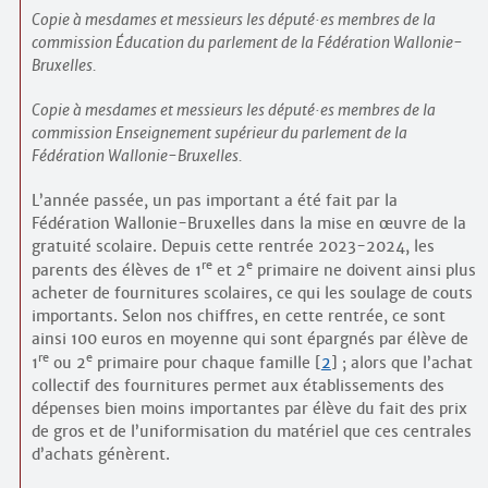
Copie à mesdames et messieurs les député
·
es membres de la
commission Éducation du parlement de la Fédération Wallonie-
Bruxelles.
Copie à mesdames et messieurs les député
·
es membres de la
commission Enseignement supérieur du parlement de la
Fédération Wallonie-Bruxelles.
L’année passée, un pas important a été fait par la
Fédération Wallonie-Bruxelles dans la mise en œuvre de la
gratuité scolaire. Depuis cette rentrée 2023-2024, les
re
e
parents des élèves de 1
et 2
primaire ne doivent ainsi plus
acheter de fournitures scolaires, ce qui les soulage de couts
importants. Selon nos chiffres, en cette rentrée, ce sont
ainsi 100 euros en moyenne qui sont épargnés par élève de
re
e
1
ou 2
primaire pour chaque famille
[
2
]
; alors que l’achat
collectif des fournitures permet aux établissements des
dépenses bien moins importantes par élève du fait des prix
de gros et de l’uniformisation du matériel que ces centrales
d’achats génèrent.