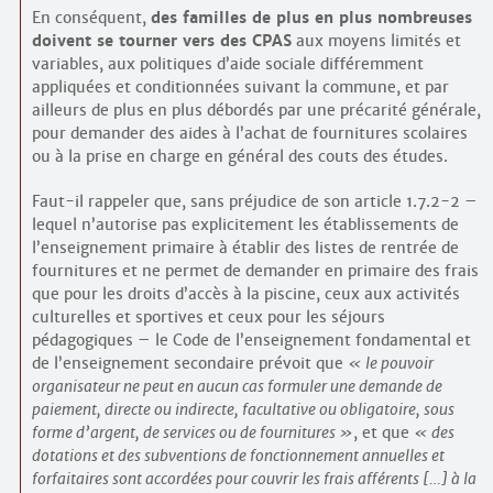
En conséquent,
des familles de plus en plus nombreuses
doivent se tourner vers des CPAS
aux moyens limités et
variables, aux politiques d’aide sociale différemment
appliquées et conditionnées suivant la commune, et par
ailleurs de plus en plus débordés par une précarité générale,
pour demander des aides à l’achat de fournitures scolaires
ou à la prise en charge en général des couts des études.
Faut-il rappeler que, sans préjudice de son article 1.7.2-2 –
lequel n’autorise pas explicitement les établissements de
l’enseignement primaire à établir des listes de rentrée de
fournitures et ne permet de demander en primaire des frais
que pour les droits d’accès à la piscine, ceux aux activités
culturelles et sportives et ceux pour les séjours
pédagogiques – le Code de l’enseignement fondamental et
de l’enseignement secondaire prévoit que
le pouvoir
organisateur ne peut en aucun cas formuler une demande de
paiement, directe ou indirecte, facultative ou obligatoire, sous
forme d’argent, de services ou de fournitures
, et que
des
dotations et des subventions de fonctionnement annuelles et
forfaitaires sont accordées pour couvrir les frais afférents […] à la