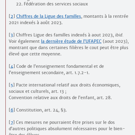
Fédération des services sociaux
[
2
]
Chiffres de la Ligue des familles
, montants à la rentrée
2021 indexés à août 2023.
[
3
]
Chiffres Ligue des familles indexés à aout 2023,
ibid.
Voir également
la dernière étude de l’UFAPEC
(aout 2023),
montrant que dans certaines filières le cout peut être plus
élevé que cette moyenne.
[
4
]
Code de l’enseignement fondamental et de
l’enseignement secondaire, art. 1.7.2-1.
[
5
]
Pacte international relatif aux droits économiques,
sociaux et culturels, art. 13 ;
Convention relative aux droits de l’enfant, art. 28.
[
6
]
Constitution, art. 24, §3.
[
7
]
Ces mesures ne pourraient être prises sur le dos
d’autres politiques absolument nécessaires pour le bien-