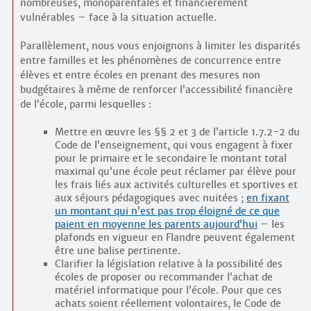
nombreuses, monoparentales et financièrement
vulnérables – face à la situation actuelle.
Parallèlement, nous vous enjoignons à limiter les disparités
entre familles et les phénomènes de concurrence entre
élèves et entre écoles en prenant des mesures non
budgétaires à même de renforcer l’accessibilité financière
de l’école, parmi lesquelles :
Mettre en œuvre les §§ 2 et 3 de l’article 1.7.2-2 du
Code de l’enseignement, qui vous engagent à fixer
pour le primaire et le secondaire le montant total
maximal qu’une école peut réclamer par élève pour
les frais liés aux activités culturelles et sportives et
aux séjours pédagogiques avec nuitées ;
en fixant
un montant qui n’est pas trop éloigné de ce que
paient en moyenne les parents aujourd’hui
– les
plafonds en vigueur en Flandre peuvent également
être une balise pertinente.
Clarifier la législation relative à la possibilité des
écoles de proposer ou recommander l’achat de
matériel informatique pour l’école. Pour que ces
achats soient réellement volontaires, le Code de