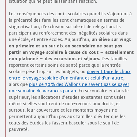
situation qui ne peut laisser sans réaction.
Les conséquences des couts scolaires quand ils s’ajoutent à
la précarité des familles sont dramatiques en termes de
stigmatisation, d’exclusion sociale et de relégation. Ils
participent au renforcement des inégalités scolaires dans
une école, et entre écoles. Aujourd’hui,
un élève sur vingt
en primaire et un sur dix en secondaire ne peut pas
partir en voyage scolaire à cause du cout – actuellement
non plafonné – des excursions et séjours.
Des familles
reportent certains soins de santé parce que la rentrée
scolaire pèse trop sur les budgets, ou
doivent faire le choix
entre le voyage scolaire d’un enfant et celui d’un autre
,
alors que
plus de 30 % des Wallons ne savent pas se payer
une semaine de vacances par an
. En secondaire et dans le
supérieur, les allocations d’études existantes sont utiles
même si elles souffrent de non-recours aux droits, et
surtout, leur couverture et les montants moyens ne
permettent aujourd’hui pas aux familles d’éviter que les
couts des études les fassent basculer sous le seuil de
pauvreté.