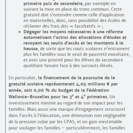
primaire puis de secondaire
, par exemple en
suivant la mise en place du tronc commun. Cette
gratuité doit s’entendre comme celle d’application
en maternelles, donc, sans possibilité des écoles de
réclamer des frais dits « facultatifs » ;
Dégager les moyens nécessaires à une réforme
automatisant l’octroi des allocations d’études et
revoyant les seuils d’accès et les montants à la
hausse
, de sorte que les couts scolaires n’entrainent
plus les familles sous le seuil de pauvreté monétaire,
et avec une priorité pour les élèves du secondaire
qualifiant faisant face à des surcouts élevés.
En particulier,
le financement de la poursuite de la
gratuité scolaire représenterait 4,05 millions € par
année, soit 0,06 % du budget de la Fédération
e
e
Wallonie-Bruxelles pour les 3
et 4
primaires
. Un
investissement minime au regard de son impact pour les
familles. Mais aussi une marque d’engagement structurel
dans l’accès à l’éducation, une diminution non négligeable
de la pression subie par les CPAS, et un gain inestimable
pour soulager les familles – particulièrement, les familles