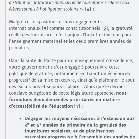
distribution gratuite de manuels et de fournitures scolaires aux
élèves soumis à l’obligation scolaire
[
4
]
?
Malgré ces dispositions et nos engagements
internationaux
[
5
]
comme constitutionnels
[
6
]
, la gratuité
réelle des fournitures n’est aujourd’hui effective que pour
l’enseignement maternel et les deux premières années de
primaires.
Dans la suite du Pacte pour un enseignement d’excellence,
votre gouvernement s’est engagé à poursuivre cette
politique de gratuité, notamment en fixant un échéancier
progressif de sa mise en œuvre, ainsi qu’à plafonner le cout
des excursions et séjours scolaires. Alors que le dernier
conclave budgétaire de cette législature approche,
nous
formulons deux demandes prioritaires en matière
d’accessibilité de l’éducation
[
7
]
:
Dégager les moyens nécessaires à l’extension aux
e
e
3
et 4
années de primaire de la gratuité des
fournitures scolaires, et de planifier son
extension progressive à l’ensemble des années de