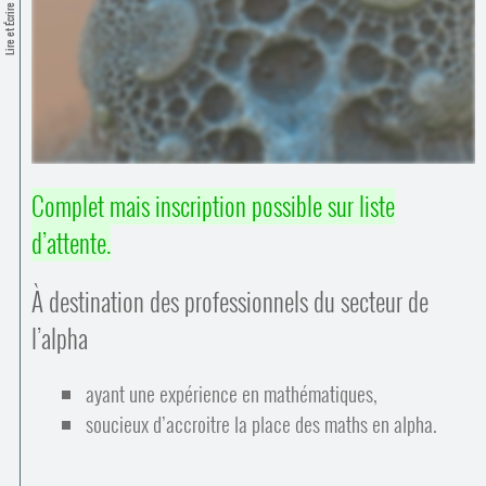
Contacts
Lire et Écrire
·
Comprendre et parler
Trouver un lieu d’alphabétisation
Bienvenue en Belgique
Complet mais inscription possible sur liste
d’attente.
À destination des professionnels du secteur de
l’alpha
ayant une expérience en mathématiques,
soucieux d’accroitre la place des maths en alpha.