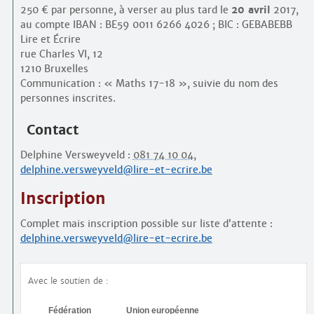
250 € par personne, à verser au plus tard le
20 avril
2017,
au compte IBAN : BE59 0011 6266 4026 ; BIC : GEBABEBB
Lire et Écrire
rue Charles VI, 12
1210 Bruxelles
Communication : « Maths 17-18 », suivie du nom des
personnes inscrites.
Contact
Delphine Versweyveld :
081 74 10 04
,
delphine.versweyveld@lire-et-ecrire.be
Inscription
Complet mais inscription possible sur liste d’attente :
delphine.versweyveld@lire-et-ecrire.be
Avec le soutien de :
Fédération
Union européenne