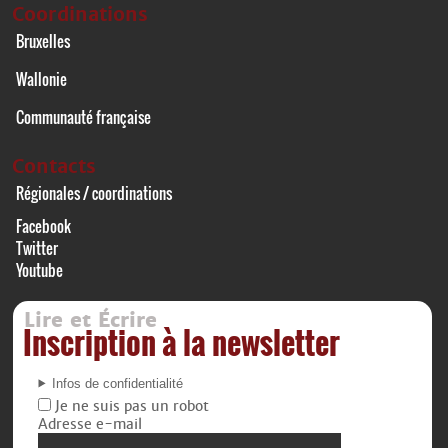
Coordinations
Bruxelles
Wallonie
Communauté française
Contacts
Régionales / coordinations
Facebook
Twitter
Youtube
Lire et Écrire
Inscription à la newsletter
Infos de confidentialité
Je ne suis pas un robot
Adresse e-mail