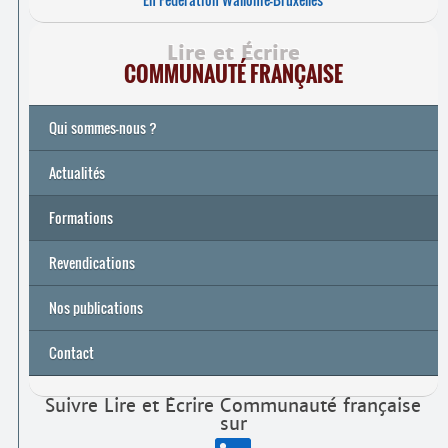
Lire et Écrire
COMMUNAUTÉ FRANÇAISE
Qui sommes-nous ?
Actualités
Formations
Archives
Université de printemps 2026
Revendications
Nos publications
Contact
Suivre Lire et Écrire Communauté française
sur