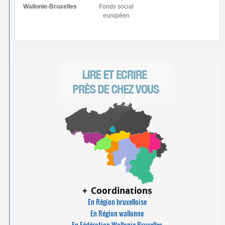
Wallonie-Bruxelles
Fonds social
européen
+ Coordinations
En Région bruxelloise
En Région wallonne
En Fédération Wallonie-Bruxelles