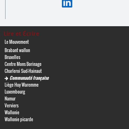
Lire et Écrire
Le Mouvement
Brabant wallon
Bruxelles
Centre Mons Borinage
Charleroi Sud-Hainaut
Communauté française
Liège Huy Waremme
Luxembourg
Namur
Verviers
Wallonie
Wallonie picarde