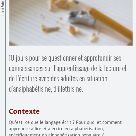
Contacts
Lire et Écrire
·
Comprendre et parler
Trouver un lieu d’alphabétisation
Bienvenue en Belgique
10 jours pour se questionner et approfondir ses
connaissances sur l’apprentissage de la lecture et
de l’écriture avec des adultes en situation
d’analphabétisme, d’illettrisme.
Contexte
Qu’est-ce que le langage écrit ? Pour quoi et comment
apprendre à lire et à écrire en alphabétisation,
spécifiquement en alphabétisation populaire ?