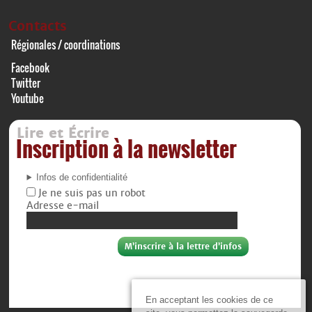
Contacts
Régionales / coordinations
Facebook
Twitter
Youtube
Lire et Écrire
Inscription à la newsletter
Infos de confidentialité
Je ne suis pas un robot
Adresse e-mail
En acceptant les cookies de ce