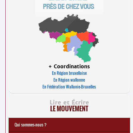
+ Coordinations
En Région bruxelloise
En Région wallonne
En Fédération Wallonie-Bruxelles
Lire et Écrire
LE MOUVEMENT
Qui sommes-nous ?