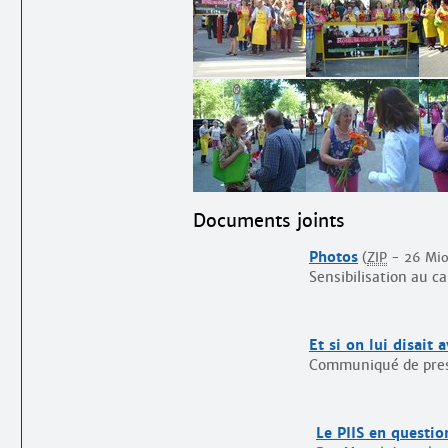
Documents joints
Photos
(
ZIP
-
26 Mi
Sensibilisation au c
Et si on lui disait 
Communiqué de pre
Le PIIS en questio