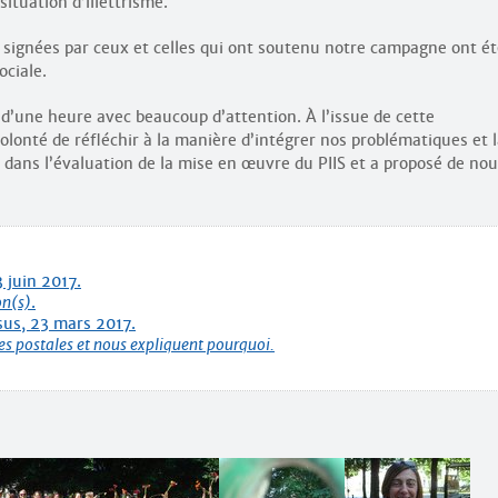
situation d’illettrisme.
es signées par ceux et celles qui ont soutenu notre campagne ont é
ociale.
d’une heure avec beaucoup d’attention. À l’issue de cette
 volonté de réfléchir à la manière d’intégrer nos problématiques et 
dans l’évaluation de la mise en œuvre du PIIS et a proposé de no
 juin 2017.
on(s)
.
sus, 23 mars 2017.
tes postales et nous expliquent pourquoi.