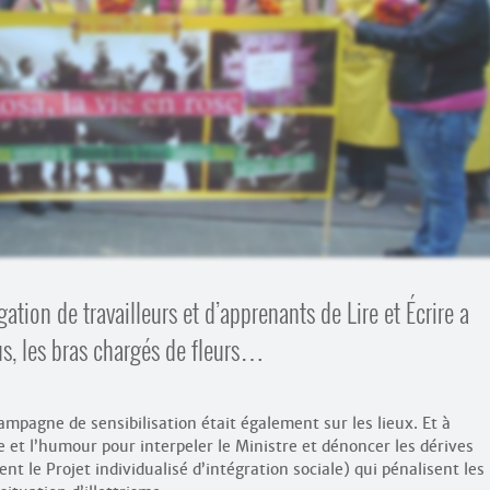
gation de travailleurs et d’apprenants de Lire et Écrire a
us, les bras chargés de fleurs…
mpagne de sensibilisation était également sur les lieux. Et à
ie et l’humour pour interpeler le Ministre et dénoncer les dérives
t le Projet individualisé d’intégration sociale) qui pénalisent les