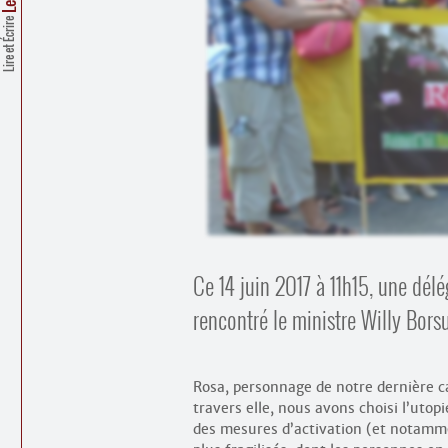
Lire et Écrire
Ce 14 juin 2017 à 11h15, une délé
rencontré le ministre Willy Bors
Rosa, personnage de notre dernière ca
travers elle, nous avons choisi l’utop
des mesures d’activation (et notammen