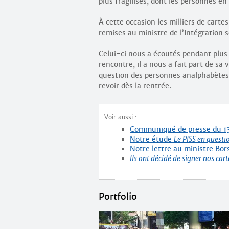
plus fragilisés, dont les personnes en 
À cette occasion les milliers de cart
remises au ministre de l’Intégration s
Celui-ci nous a écoutés pendant plus 
rencontre, il a nous a fait part de sa
question des personnes analphabètes 
revoir dès la rentrée.
Voir aussi :
Communiqué de presse du 13
Notre étude
Le PISS en questi
Notre lettre au ministre Bor
Ils ont décidé de signer nos car
Portfolio