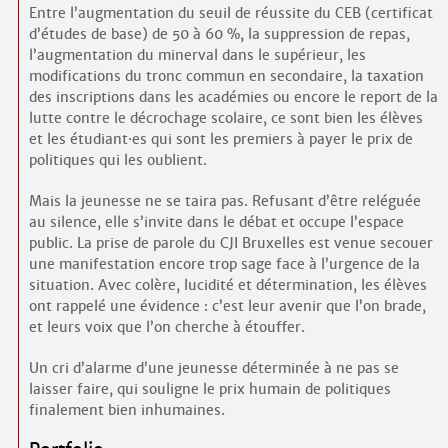
Entre l’augmentation du seuil de réussite du CEB (certificat
d’études de base) de 50 à 60 %, la suppression de repas,
l’augmentation du minerval dans le supérieur, les
modifications du tronc commun en secondaire, la taxation
des inscriptions dans les académies ou encore le report de la
lutte contre le décrochage scolaire, ce sont bien les élèves
et les étudiant
·
es qui sont les premiers à payer le prix de
politiques qui les oublient.
Mais la jeunesse ne se taira pas. Refusant d’être reléguée
au silence, elle s’invite dans le débat et occupe l’espace
public. La prise de parole du CJI Bruxelles est venue secouer
une manifestation encore trop sage face à l’urgence de la
situation. Avec colère, lucidité et détermination, les élèves
ont rappelé une évidence : c’est leur avenir que l’on brade,
et leurs voix que l’on cherche à étouffer.
Un cri d’alarme d’une jeunesse déterminée à ne pas se
laisser faire, qui souligne le prix humain de politiques
finalement bien inhumaines.