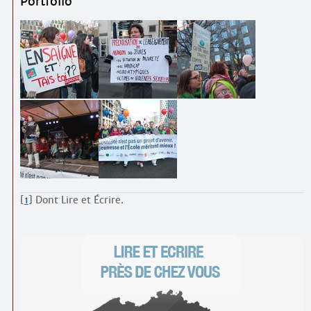
Portfolio
[
1
]
Dont Lire et Écrire.