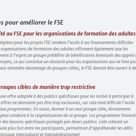
 pour améliorer le FSE
lité au FSE pour les organisations de formation des adultes
plexe pour les projets FSE rendent l’accès à ses financements difficiles
 organisations de formation des adultes affirment également que les
vent à l’esprit un groupe prédéfini de bénéficiaires éventuels des appels 
projets, ce qui constitue un obstacle pour les organisations qui ne font pa
Pour atteindre davantage de groupes cibles, le FSE devrait être ouvert à d
 groupes cibles de manière trop restrictive
 une offre adaptée à des publics spécifiques pour les inciter à participer à
offres ne devraient pas être trop exclusives, car cela rend difficile l’accès
aux programmes. En outre, donner à un seul groupe cible, étroitement
peut conduire à la stigmatisation de ce groupe. Les programmes financé
r des besoins spécifiques partagés par divers publics. Cela créerait un
 plus fort entre les participants, permettrait d’appréhender les défis
tissage interculturel et intergénérationnel.