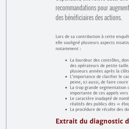
recommandations pour augmenter 
des bénéficiaires des actions.
Lors de sa contribution à cette enquê
elle souligné plusieurs aspects insati
notamment :
La lourdeur des contrôles, don
des opérateurs de petite taille
plusieurs années après la clôt
L’importance de clarifier le c
peine, ici aussi, de faire cour
La trop grande segmentation de
importante de ces appels vers 
Le caractère inadapté de nomb
réalités des publics dits « élo
La procédure de récolte des d
Extrait du diagnostic d