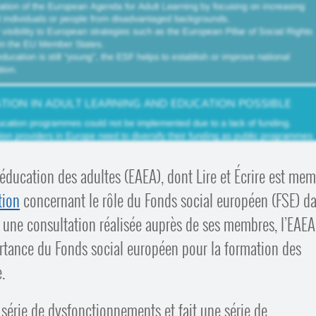
éducation des adultes (EAEA), dont Lire et Écrire est mem
tion
concernant le rôle du Fonds social européen (FSE) d
à une consultation réalisée auprès de ses membres, l’EAEA
ortance du Fonds social européen pour la formation des
.
 série de dysfonctionnements et fait une série de