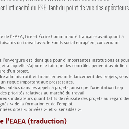
l’efficacité du FSE, tant du point de vue des opérateur
te de l’EAEA, Lire et Écrire Communauté française avait quant à
sfaisants du travail avec le Fonds social européen, concernant
t l’envergure est identique pour d’importantes institutions et pou
, et à laquelle s’ajoute le fait que des contrôles peuvent avoir lieu
ure d’un projet.
adre administratif et financier avant le lancement des projets, sous
ir un risque important aux prestataires.
s publics dans les appels à projets, ainsi que l’orientation trop
des priorités relatives au marché du travail.
reux indicateurs quantitatifs de réussite des projets au regard de
ignés » de la formation et de l’emploi.
onnées dites « privées » et « sensibles ».
e l’EAEA (traduction)