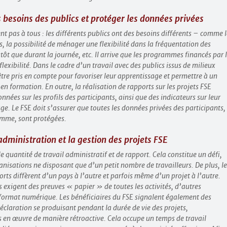
 besoins des publics et protéger les données privées
 pas à tous : les différents publics ont des besoins différents – comme 
, la possibilité de ménager une flexibilité dans la fréquentation des
tôt que durant la journée, etc. Il arrive que les programmes financés par 
lexibilité. Dans le cadre d’un travail avec des publics issus de milieux
être pris en compte pour favoriser leur apprentissage et permettre à un
 formation. En outre, la réalisation de rapports sur les projets FSE
nées sur les profils des participants, ainsi que des indicateurs sur leur
ge. Le FSE doit s’assurer que toutes les données privées des participants,
amme, sont protégées.
’administration et la gestion des projets FSE
 quantité de travail administratif et de rapport. Cela constitue un défi,
ganisations ne disposant que d’un petit nombre de travailleurs. De plus, l
orts diffèrent d’un pays à l’autre et parfois même d’un projet à l’autre.
exigent des preuves « papier » de toutes les activités, d’autres
format numérique. Les bénéficiaires du FSE signalent également des
claration se produisant pendant la durée de vie des projets,
 en œuvre de manière rétroactive. Cela occupe un temps de travail