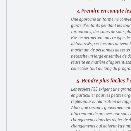
3. Prendre en compte les
Une approche uniforme ne convient
garde d’enfants pendant les cours
formations, des cours de soirs plu
FSE ne permettent pas ce type de f
défavorisés, ces besoins doivent 
maximum de personnes de rester en
nécessite un large ensemble de don
réussite en matière d’apprentissa
collectées tout au long du progr
4. Rendre plus faciles l
Les projets FSE exigent une grande
en particulier pour les petites or
règles pour la réalisation de rapp
Alors que certains gouvernements 
n’acceptent de preuves que sous 
changements dans les règles de dé
changements qui doivent être mis