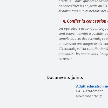
précieux – ainsi que des fonds déd
de concrétiser les objectifs du FS
et davantage sur les besoins des
5. Confier la conception
Les opérateurs ne sont pas toujour
sont souvent invités à postuler p
complétés avec des activités, ce q
ont souvent une longue expérience 
déterminés, et leur contribution à
prenantes : les apprenants, les op
en œuvre.
Documents joints
Adult education n
EAEA statement
November 2017