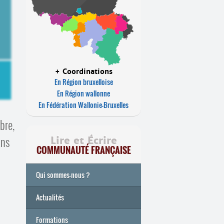
+ Coordinations
En Région bruxelloise
En Région wallonne
En Fédération Wallonie-Bruxelles
bre,
ans
Lire et Écrire
COMMUNAUTÉ FRANÇAISE
Qui sommes-nous ?
Actualités
Formations