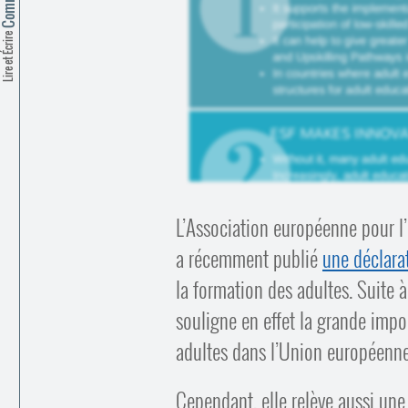
Lire et Écrire
L’Association européenne pour l’
a récemment publié
une déclara
la formation des adultes. Suite 
souligne en effet la grande imp
adultes dans l’Union européenne
Cependant, elle relève aussi une