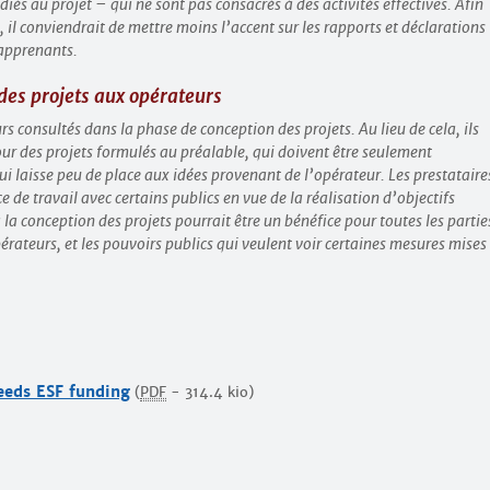
iés au projet – qui ne sont pas consacrés à des activités effectives. Afin
E, il conviendrait de mettre moins l’accent sur les rapports et déclarations
 apprenants.
 des projets aux opérateurs
s consultés dans la phase de conception des projets. Au lieu de cela, ils
our des projets formulés au préalable, qui doivent être seulement
ui laisse peu de place aux idées provenant de l’opérateur. Les prestataire
de travail avec certains publics en vue de la réalisation d’objectifs
 la conception des projets pourrait être un bénéfice pour toutes les partie
érateurs, et les pouvoirs publics qui veulent voir certaines mesures mises
eeds ESF funding
(
PDF
-
314.4 kio
)