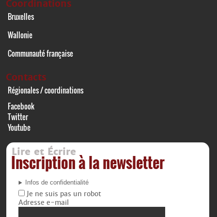
Coordinations
Bruxelles
Wallonie
Communauté française
Contacts
Régionales / coordinations
Facebook
Twitter
Youtube
Lire et Écrire
Inscription à la newsletter
Infos de confidentialité
Je ne suis pas un robot
Adresse e-mail