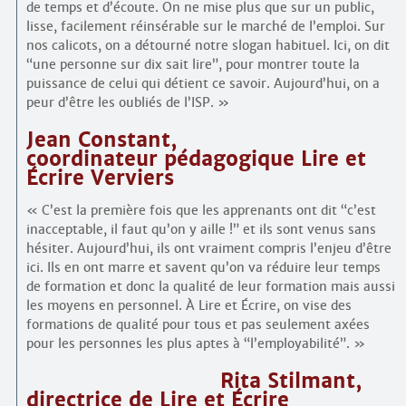
de temps et d’écoute. On ne mise plus que sur un public,
lisse, facilement réinsérable sur le marché de l’emploi. Sur
nos calicots, on a détourné notre slogan habituel. Ici, on dit
“une personne sur dix sait lire”, pour montrer toute la
puissance de celui qui détient ce savoir. Aujourd’hui, on a
peur d’être les oubliés de l’ISP. »
Jean Constant,
coordinateur pédagogique Lire et
Écrire Verviers
« C’est la première fois que les apprenants ont dit “c’est
inacceptable, il faut qu’on y aille !” et ils sont venus sans
hésiter. Aujourd’hui, ils ont vraiment compris l’enjeu d’être
ici. Ils en ont marre et savent qu’on va réduire leur temps
de formation et donc la qualité de leur formation mais aussi
les moyens en personnel. À Lire et Écrire, on vise des
formations de qualité pour tous et pas seulement axées
pour les personnes les plus aptes à “l’employabilité”. »
Rita Stilmant,
directrice de Lire et Écrire