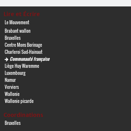
Lire et Écrire
Le Mouvement
Brabant wallon
Bruxelles
Centre Mons Borinage
Charleroi Sud-Hainaut
Communauté française
Liège Huy Waremme
Luxembourg
Namur
Verviers
Wallonie
Wallonie picarde
Coordinations
Bruxelles