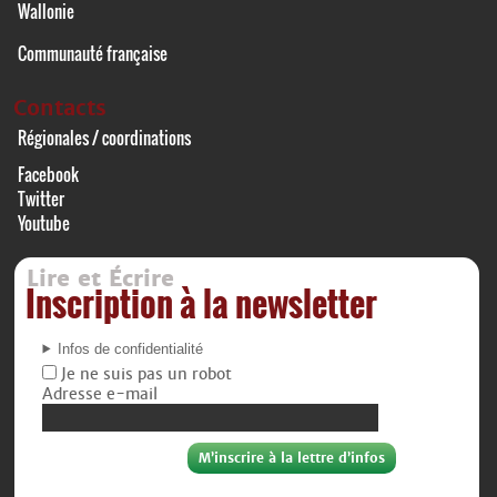
Wallonie
Communauté française
Contacts
Régionales / coordinations
Facebook
Twitter
Youtube
Lire et Écrire
Inscription à la newsletter
Infos de confidentialité
Je ne suis pas un robot
Adresse e-mail