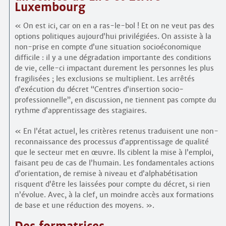
Luxembourg
« On est ici, car on en a ras-le-bol ! Et on ne veut pas des
options politiques aujourd’hui privilégiées. On assiste à la
non-prise en compte d’une situation socio­économique
difficile : il y a une dégradation importante des conditions
de vie, celle-ci impactant durement les personnes les plus
fragilisées ; les exclusions se multiplient. Les arrêtés
d’exécution du décret “Centres d’insertion socio­
professionnelle”, en discussion, ne tiennent pas compte du
rythme d’apprentissage des stagiaires.
« En l’état actuel, les critères retenus traduisent une non-
reconnaissance des processus d’apprentissage de qualité
que le secteur met en œuvre. Ils ciblent la mise à l’emploi,
faisant peu de cas de l’humain. Les fondamentales actions
d’orientation, de remise à niveau et d’alphabétisation
risquent d’être les laissées pour compte du décret, si rien
n’évolue. Avec, à la clef, un moindre accès aux formations
de base et une réduction des moyens. ».