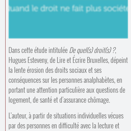
Contacts
·
Comprendre et parler
Trouver un lieu d’alphabétisation
Bienvenue en Belgique
Dans cette étude intitulée
De quel(s) droit(s) ?
,
Hugues Esteveny, de Lire et Écrire Bruxelles, dépeint
la lente érosion des droits sociaux et ses
conséquences sur les personnes analphabètes, en
portant une attention particulière aux questions de
logement, de santé et d’assurance chômage.
L’auteur, à partir de situations individuelles vécues
par des personnes en difficulté avec la lecture et