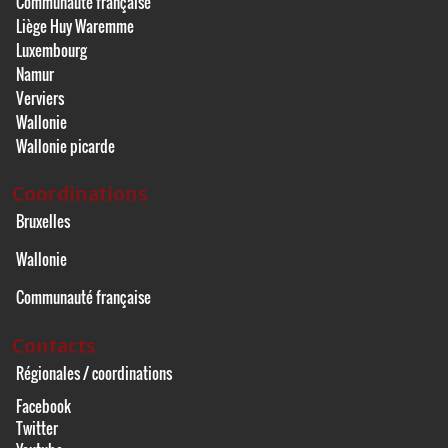
Communauté française
Liège Huy Waremme
Luxembourg
Namur
Verviers
Wallonie
Wallonie picarde
Coordinations
Bruxelles
Wallonie
Communauté française
Contacts
Régionales / coordinations
Facebook
Twitter