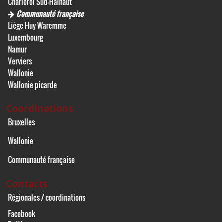
Charleroi Sud-Hainaut
Communauté française
Liège Huy Waremme
Luxembourg
Namur
Verviers
Wallonie
Wallonie picarde
Coordinations
Bruxelles
Wallonie
Communauté française
Contacts
Régionales / coordinations
Facebook