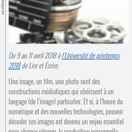
Contacts
Lire et Écrire
·
Comprendre et parler
Trouver un lieu d’alphabétisation
Bienvenue en Belgique
Du 9 au 11 avril 2018 à
l’Université de printemps
2018
de Lire et Écrire.
Une image, un film, une photo sont des
constructions médiatiques qui obéissent à un
langage (de l’image) particulier. Et si, à l’heure du
numérique et des nouvelles technologies, pouvoir
décoder ces images est devenu un enjeu essentiel
pour chaque citoyen, la production personnelle