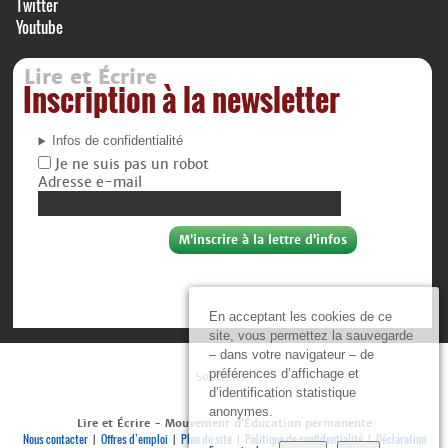
Twitter
Youtube
Lire et Écrire
Inscription à la newsletter
Infos de confidentialité
Je ne suis pas un robot
Adresse e-mail
En acceptant les cookies de ce
site, vous permettez la sauvegarde
– dans votre navigateur – de
préférences d’affichage et
Soutiens :
d’identification statistique
anonymes.
Lire et Écrire - Mouvement d’Éducation permanente
Nous contacter
Offres d’emploi
Plan du site
Politique de confidentialité
Déclaration
|
|
|
|